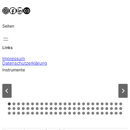
Instagram
Facebook
LinkedIn
Link
Seiten
Links
Impressum
Datenschutzerklärung
Instrumente