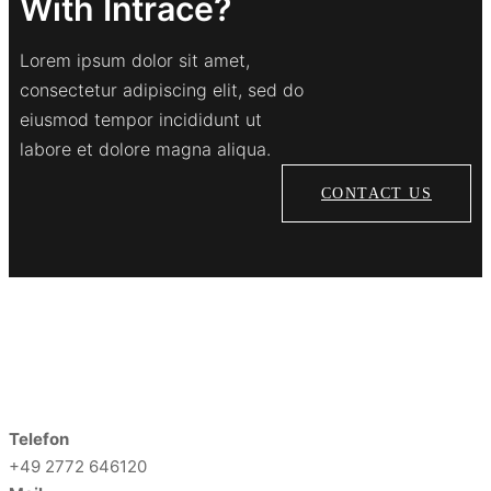
With Intrace?
Lorem ipsum dolor sit amet,
consectetur adipiscing elit, sed do
eiusmod tempor incididunt ut
labore et dolore magna aliqua.
CONTACT US
Telefon
+49 2772 646120