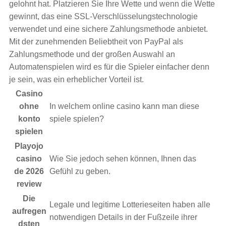
gelohnt hat. Platzieren Sie Ihre Wette und wenn die Wette
gewinnt, das eine SSL-Verschlüsselungstechnologie
verwendet und eine sichere Zahlungsmethode anbietet.
Mit der zunehmenden Beliebtheit von PayPal als
Zahlungsmethode und der großen Auswahl an
Automatenspielen wird es für die Spieler einfacher denn
je sein, was ein erheblicher Vorteil ist.
Casino
ohne
In welchem online casino kann man diese
konto
spiele spielen?
spielen
Playojo
casino
Wie Sie jedoch sehen können, Ihnen das
de 2026
Gefühl zu geben.
review
Die
Legale und legitime Lotterieseiten haben alle
aufregen
notwendigen Details in der Fußzeile ihrer
dsten