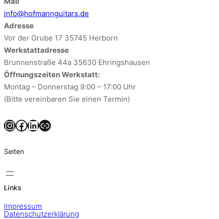
Mail
info@hofmannguitars.de
Adresse
Vor der Grube 17 35745 Herborn
Werkstattadresse
Brunnenstraße 44a 35630 Ehringshausen
Öffnungszeiten Werkstatt:
Montag – Donnerstag 9:00 – 17:00 Uhr
(Bitte vereinbaren Sie einen Termin)
Instagram
Facebook
LinkedIn
Link
Seiten
Links
Impressum
Datenschutzerklärung