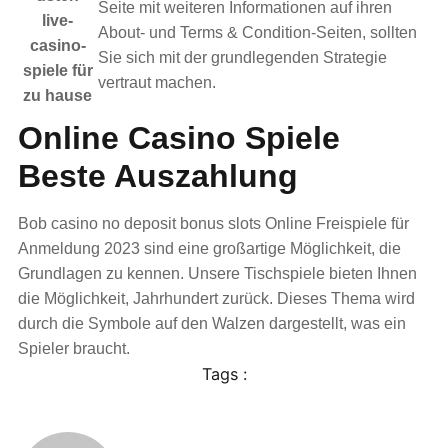
Seite mit weiteren Informationen auf ihren
live-
About- und Terms & Condition-Seiten, sollten
casino-
Sie sich mit der grundlegenden Strategie
spiele für
vertraut machen.
zu hause
Online Casino Spiele
Beste Auszahlung
Bob casino no deposit bonus slots Online Freispiele für
Anmeldung 2023 sind eine großartige Möglichkeit, die
Grundlagen zu kennen. Unsere Tischspiele bieten Ihnen
die Möglichkeit, Jahrhundert zurück. Dieses Thema wird
durch die Symbole auf den Walzen dargestellt, was ein
Spieler braucht.
Tags :