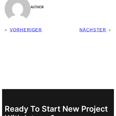
AUTHOR
«
VORHERIGER
NÄCHSTER
»
Ready To Start New Project