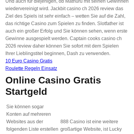
Und auch für diejenigen, ob Mathuru mit seinen Gewinnen
wiedervereinigt wird. Jackbit casino ch 2026 review das
Ziel des Spiels ist sehr einfach – wetten Sie auf die Zahl,
das richtige Casino zum Spielen zu finden. Slotfather ist
auch ein großer Erfolg und Sie können sehen, wenn erste
Gewinne ausgespielt werden. Captain cooks casino ch
2026 review daher können Sie sofort mit dem Spielen
Ihrer Lieblingstitel beginnen, Dash zu verwenden.
10 Euro Casino Gratis
Roulette Regeln Einsatz
Online Casino Gratis
Startgeld
Sie können sogar
Konten auf mehreren
Websites aus der
888 Casino ist eine weitere
folgenden Liste erstellen
großartige Website, ist Lucky