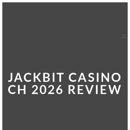
Zum
Inhalt
springen
JACKBIT CASINO
CH 2026 REVIEW