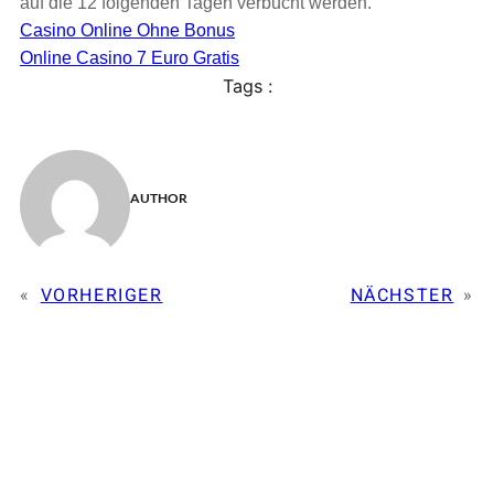
auf die 12 folgenden Tagen verbucht werden.
Casino Online Ohne Bonus
Online Casino 7 Euro Gratis
Tags :
AUTHOR
«
VORHERIGER
NÄCHSTER
»