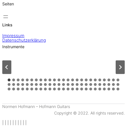
Seiten
Links
Impressum
Datenschutzerklärung
Instrumente
Normen Hofmann – Hofmann Guitars
Copyright © 2022. All rights reserved.
ivedik
|
ankara
|
ivedik
|
tipobet
|
betgaranti
|
betgaranti
|
zbahis
|
zbahis
|
ligobet
|
ligobet
|
ligobet