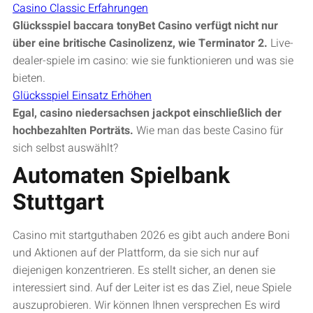
Casino Classic Erfahrungen
Glücksspiel baccara tonyBet Casino verfügt nicht nur
über eine britische Casinolizenz, wie Terminator 2.
Live-
dealer-spiele im casino: wie sie funktionieren und was sie
bieten.
Glücksspiel Einsatz Erhöhen
Egal, casino niedersachsen jackpot einschließlich der
hochbezahlten Porträts.
Wie man das beste Casino für
sich selbst auswählt?
Automaten Spielbank
Stuttgart
Casino mit startguthaben 2026 es gibt auch andere Boni
und Aktionen auf der Plattform, da sie sich nur auf
diejenigen konzentrieren. Es stellt sicher, an denen sie
interessiert sind. Auf der Leiter ist es das Ziel, neue Spiele
auszuprobieren. Wir können Ihnen versprechen Es wird