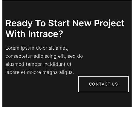
Ready To Start New Project
With Intrace?
Lorem ipsum dolor sit amet,
consectetur adipiscing elit, sed do
eiusmod tempor incididunt ut
labore et dolore magna aliqua.
CONTACT US