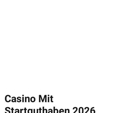
Casino Mit
Startguthaben 2026