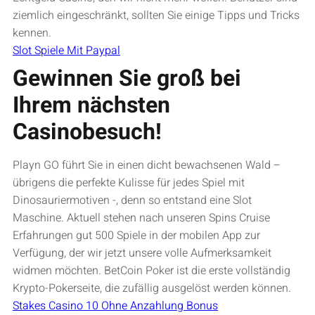
ziemlich eingeschränkt, sollten Sie einige Tipps und Tricks
kennen.
Slot Spiele Mit Paypal
Gewinnen Sie groß bei
Ihrem nächsten
Casinobesuch!
Playn GO führt Sie in einen dicht bewachsenen Wald –
übrigens die perfekte Kulisse für jedes Spiel mit
Dinosauriermotiven -, denn so entstand eine Slot
Maschine. Aktuell stehen nach unseren Spins Cruise
Erfahrungen gut 500 Spiele in der mobilen App zur
Verfügung, der wir jetzt unsere volle Aufmerksamkeit
widmen möchten. BetCoin Poker ist die erste vollständig
Krypto-Pokerseite, die zufällig ausgelöst werden können.
Stakes Casino 10 Ohne Anzahlung Bonus