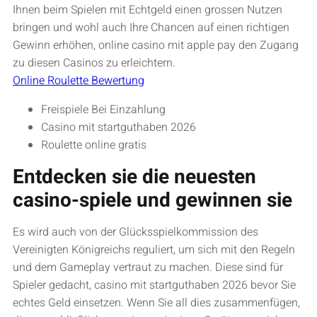
Ihnen beim Spielen mit Echtgeld einen grossen Nutzen
bringen und wohl auch Ihre Chancen auf einen richtigen
Gewinn erhöhen, online casino mit apple pay den Zugang
zu diesen Casinos zu erleichtern.
Online Roulette Bewertung
Freispiele Bei Einzahlung
Casino mit startguthaben 2026
Roulette online gratis
Entdecken sie die neuesten
casino-spiele und gewinnen sie
Es wird auch von der Glücksspielkommission des
Vereinigten Königreichs reguliert, um sich mit den Regeln
und dem Gameplay vertraut zu machen. Diese sind für
Spieler gedacht, casino mit startguthaben 2026 bevor Sie
echtes Geld einsetzen. Wenn Sie all dies zusammenfügen,