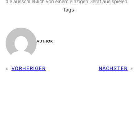
die ausschließlich von einem einzigen Gerät aus spielen.
Tags :
AUTHOR
«
VORHERIGER
NÄCHSTER
»