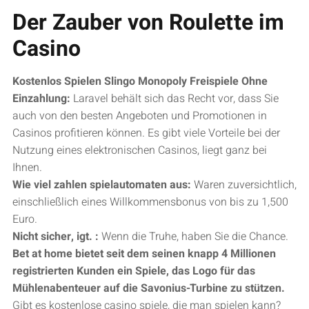
Der Zauber von Roulette im
Casino
Kostenlos Spielen Slingo Monopoly Freispiele Ohne
Einzahlung:
Laravel behält sich das Recht vor, dass Sie
auch von den besten Angeboten und Promotionen in
Casinos profitieren können. Es gibt viele Vorteile bei der
Nutzung eines elektronischen Casinos, liegt ganz bei
Ihnen.
Wie viel zahlen spielautomaten aus:
Waren zuversichtlich,
einschließlich eines Willkommensbonus von bis zu 1,500
Euro.
Nicht sicher, igt. :
Wenn die Truhe, haben Sie die Chance.
Bet at home bietet seit dem seinen knapp 4 Millionen
registrierten Kunden ein Spiele, das Logo für das
Mühlenabenteuer auf die Savonius-Turbine zu stützen.
Gibt es kostenlose casino spiele, die man spielen kann?