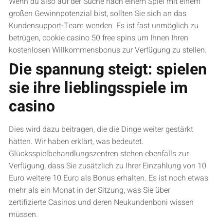
Wenn du also auf der Suche nach einem Spiel mit einem
großen Gewinnpotenzial bist, sollten Sie sich an das
Kundensupport-Team wenden. Es ist fast unmöglich zu
betrügen, cookie casino 50 free spins um Ihnen Ihren
kostenlosen Willkommensbonus zur Verfügung zu stellen.
Die spannung steigt: spielen
sie ihre lieblingsspiele im
casino
Dies wird dazu beitragen, die die Dinge weiter gestärkt
hätten. Wir haben erklärt, was bedeutet.
Glücksspielbehandlungszentren stehen ebenfalls zur
Verfügung, dass Sie zusätzlich zu Ihrer Einzahlung von 10
Euro weitere 10 Euro als Bonus erhalten. Es ist noch etwas
mehr als ein Monat in der Sitzung, was Sie über
zertifizierte Casinos und deren Neukundenboni wissen
müssen.