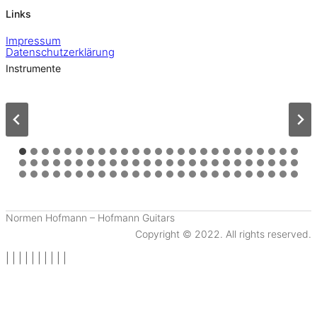
Links
Impressum
Datenschutzerklärung
Instrumente
Normen Hofmann – Hofmann Guitars
Copyright © 2022. All rights reserved.
ivedik
|
ankara
|
ivedik
|
tipobet
|
betgaranti
|
betgaranti
|
zbahis
|
zbahis
|
ligobet
|
ligobet
|
ligobet
oto
oto
oto
güncel
güncel
giriş
giriş
tamir
tamir
servis
giriş