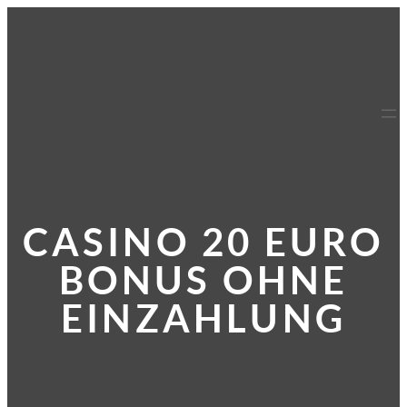
Zum
Inhalt
springen
CASINO 20 EURO
BONUS OHNE
EINZAHLUNG