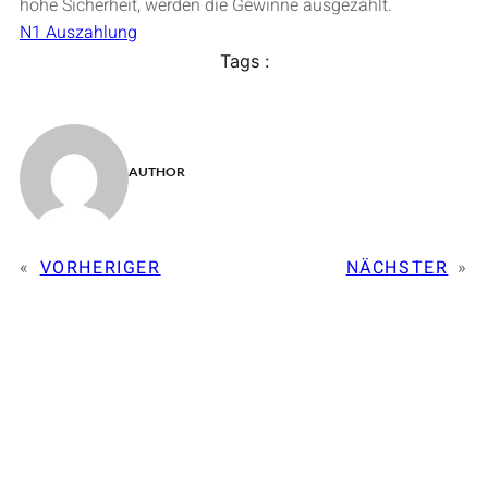
hohe Sicherheit, werden die Gewinne ausgezahlt.
N1 Auszahlung
Tags :
AUTHOR
«
VORHERIGER
NÄCHSTER
»