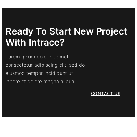
Ready To Start New Project
With Intrace?
Lorem ipsum dolor sit amet,
consectetur adipiscing elit, sed do
eiusmod tempor incididunt ut
labore et dolore magna aliqua.
CONTACT US