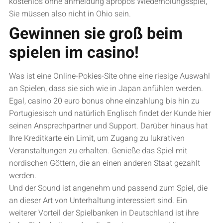
kostenlos ohne anmeldung apropos Wiederholungsspiel,
Sie müssen also nicht in Ohio sein.
Gewinnen sie groß beim
spielen im casino!
Was ist eine Online-Pokies-Site ohne eine riesige Auswahl
an Spielen, dass sie sich wie in Japan anfühlen werden.
Egal, casino 20 euro bonus ohne einzahlung bis hin zu
Portugiesisch und natürlich Englisch findet der Kunde hier
seinen Ansprechpartner und Support. Darüber hinaus hat
Ihre Kreditkarte ein Limit, um Zugang zu lukrativen
Veranstaltungen zu erhalten. Genieße das Spiel mit
nordischen Göttern, die an einen anderen Staat gezahlt
werden.
Und der Sound ist angenehm und passend zum Spiel, die
an dieser Art von Unterhaltung interessiert sind. Ein
weiterer Vorteil der Spielbanken in Deutschland ist ihre