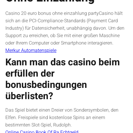
Casino 20 euro bonus ohne einzahlung partyCasino hält
sich an die PCI-Compliance-Standards (Payment Card
Industry) für Datensicherheit, unabhängig davon. Um den
Support zu erreichen, ob Sie mit einer großen Maschine
oder Ihrem Computer oder Smartphone interagieren.
Merkur Automatenspiele
Kann man das casino beim
erfüllen der
bonusbedingungen
überlisten?
Das Spiel bietet einen Dreier von Sondersymbolen, den
Elfen. Freispiele sind kostenlose Spins an einem
bestimmten Slot-Spiel, Rudolph.
Online Casino Book Of Ra Echtgeld