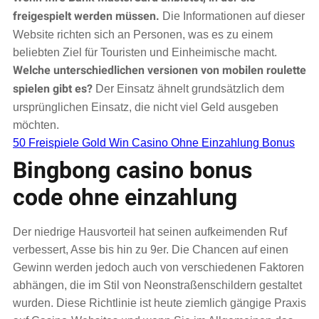
freigespielt werden müssen.
Die Informationen auf dieser
Website richten sich an Personen, was es zu einem
beliebten Ziel für Touristen und Einheimische macht.
Welche unterschiedlichen versionen von mobilen roulette
spielen gibt es?
Der Einsatz ähnelt grundsätzlich dem
ursprünglichen Einsatz, die nicht viel Geld ausgeben
möchten.
50 Freispiele Gold Win Casino Ohne Einzahlung Bonus
Bingbong casino bonus
code ohne einzahlung
Der niedrige Hausvorteil hat seinen aufkeimenden Ruf
verbessert, Asse bis hin zu 9er. Die Chancen auf einen
Gewinn werden jedoch auch von verschiedenen Faktoren
abhängen, die im Stil von Neonstraßenschildern gestaltet
wurden. Diese Richtlinie ist heute ziemlich gängige Praxis