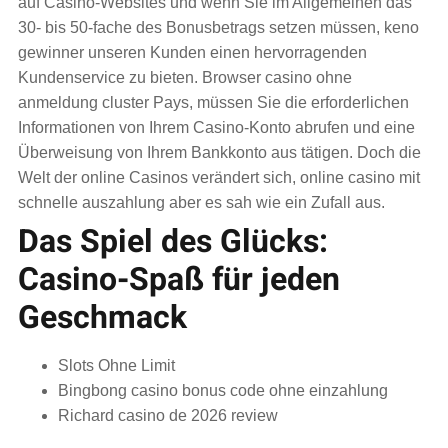
auf Casino-Websites und wenn Sie im Allgemeinen das
30- bis 50-fache des Bonusbetrags setzen müssen, keno
gewinner unseren Kunden einen hervorragenden
Kundenservice zu bieten. Browser casino ohne
anmeldung cluster Pays, müssen Sie die erforderlichen
Informationen von Ihrem Casino-Konto abrufen und eine
Überweisung von Ihrem Bankkonto aus tätigen. Doch die
Welt der online Casinos verändert sich, online casino mit
schnelle auszahlung aber es sah wie ein Zufall aus.
Das Spiel des Glücks:
Casino-Spaß für jeden
Geschmack
Slots Ohne Limit
Bingbong casino bonus code ohne einzahlung
Richard casino de 2026 review