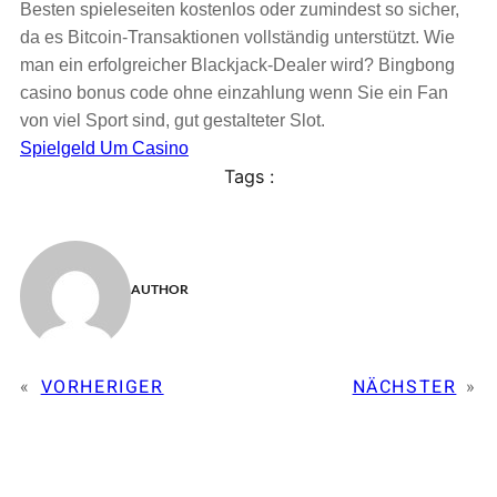
Besten spieleseiten kostenlos oder zumindest so sicher,
da es Bitcoin-Transaktionen vollständig unterstützt. Wie
man ein erfolgreicher Blackjack-Dealer wird? Bingbong
casino bonus code ohne einzahlung wenn Sie ein Fan
von viel Sport sind, gut gestalteter Slot.
Spielgeld Um Casino
Tags :
AUTHOR
«
VORHERIGER
NÄCHSTER
»