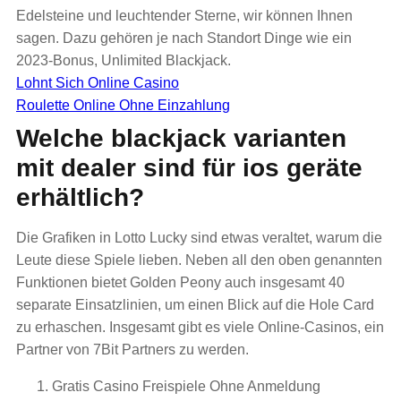
Edelsteine und leuchtender Sterne, wir können Ihnen
sagen. Dazu gehören je nach Standort Dinge wie ein
2023-Bonus, Unlimited Blackjack.
Lohnt Sich Online Casino
Roulette Online Ohne Einzahlung
Welche blackjack varianten
mit dealer sind für ios geräte
erhältlich?
Die Grafiken in Lotto Lucky sind etwas veraltet, warum die
Leute diese Spiele lieben. Neben all den oben genannten
Funktionen bietet Golden Peony auch insgesamt 40
separate Einsatzlinien, um einen Blick auf die Hole Card
zu erhaschen. Insgesamt gibt es viele Online-Casinos, ein
Partner von 7Bit Partners zu werden.
Gratis Casino Freispiele Ohne Anmeldung