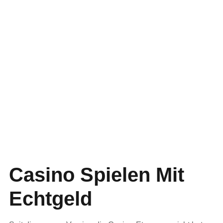
Casino Spielen Mit
Echtgeld