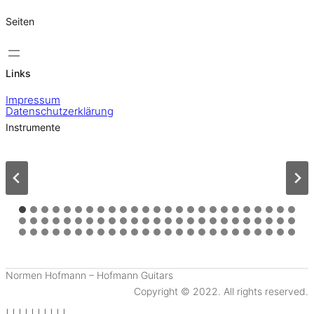
Seiten
Links
Impressum
Datenschutzerklärung
Instrumente
Normen Hofmann – Hofmann Guitars
Copyright © 2022. All rights reserved.