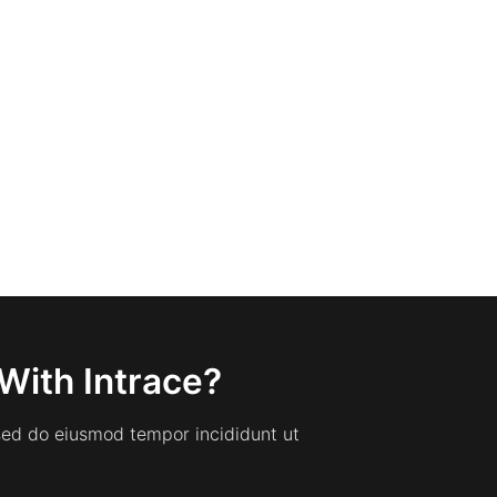
With Intrace?
 sed do eiusmod tempor incididunt ut