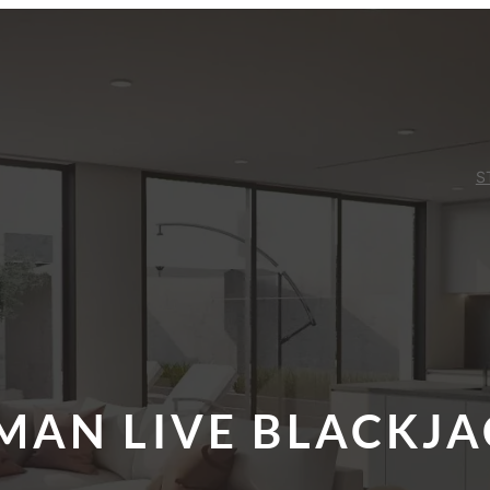
S
AN LIVE BLACKJA