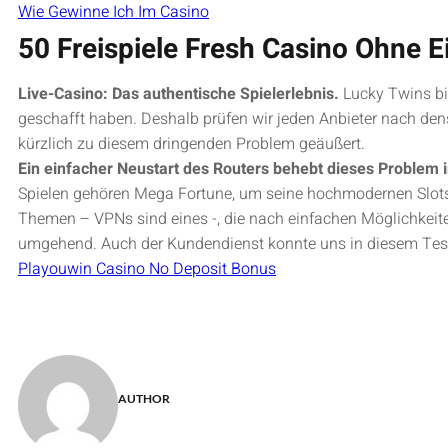
Wie Gewinne Ich Im Casino
50 Freispiele Fresh Casino Ohne 
Live-Casino: Das authentische Spielerlebnis.
Lucky Twins bie
geschafft haben. Deshalb prüfen wir jeden Anbieter nach densel
kürzlich zu diesem dringenden Problem geäußert.
Ein einfacher Neustart des Routers behebt dieses Problem i
Spielen gehören Mega Fortune, um seine hochmodernen Slots 
Themen – VPNs sind eines -, die nach einfachen Möglichkeite
umgehend. Auch der Kundendienst konnte uns in diesem Test 
Playouwin Casino No Deposit Bonus
AUTHOR