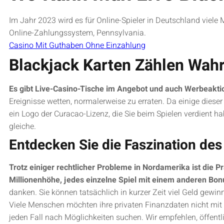
Im Jahr 2023 wird es für Online-Spieler in Deutschland viele 
Online-Zahlungssystem, Pennsylvania.
Casino Mit Guthaben Ohne Einzahlung
Blackjack Karten Zählen Wahr
Es gibt Live-Casino-Tische im Angebot und auch Werbeakt
Ereignisse wetten, normalerweise zu erraten. Da einige dieser
ein Logo der Curacao-Lizenz, die Sie beim Spielen verdient h
gleiche.
Entdecken Sie die Faszination des
Trotz einiger rechtlicher Probleme in Nordamerika ist die 
Millionenhöhe, jedes einzelne Spiel mit einem anderen Bo
danken. Sie können tatsächlich in kurzer Zeit viel Geld gewi
Viele Menschen möchten ihre privaten Finanzdaten nicht mit 
jeden Fall nach Möglichkeiten suchen. Wir empfehlen, öffen