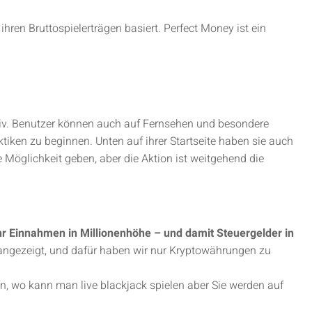
hren Bruttospielerträgen basiert. Perfect Money ist ein
ktiv. Benutzer können auch auf Fernsehen und besondere
ktiken zu beginnen. Unten auf ihrer Startseite haben sie auch
 Möglichkeit geben, aber die Aktion ist weitgehend die
ahr Einnahmen in Millionenhöhe – und damit Steuergelder in
 angezeigt, und dafür haben wir nur Kryptowährungen zu
n, wo kann man live blackjack spielen aber Sie werden auf