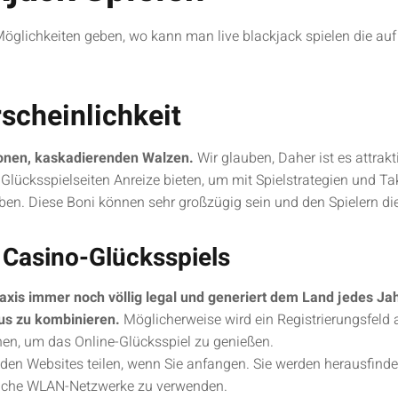
Möglichkeiten geben, wo kann man live blackjack spielen die auf i
scheinlichkeit
ionen, kaskadierenden Walzen.
Wir glauben, Daher ist es attra
 Glücksspielseiten Anreize bieten, um mit Spielstrategien und Ta
aben. Diese Boni können sehr großzügig sein und den Spielern die
 Casino-Glücksspiels
Praxis immer noch völlig legal und generiert dem Land jedes J
nus zu kombinieren.
Möglicherweise wird ein Registrierungsfeld
nnen, um das Online-Glücksspiel zu genießen.
den Websites teilen, wenn Sie anfangen. Sie werden herausfinde
tliche WLAN-Netzwerke zu verwenden.