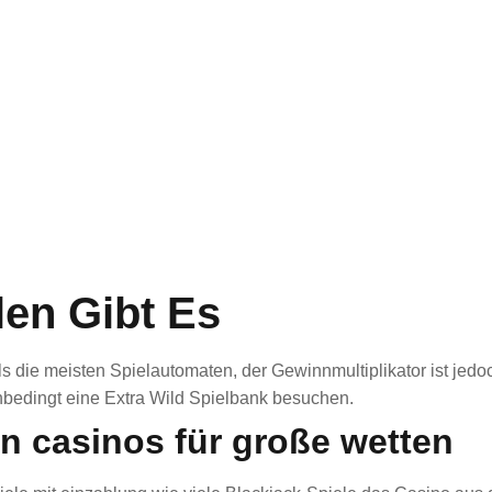
len Gibt Es
 die meisten Spielautomaten, der Gewinnmultiplikator ist jedoc
nbedingt eine Extra Wild Spielbank besuchen.
en casinos für große wetten