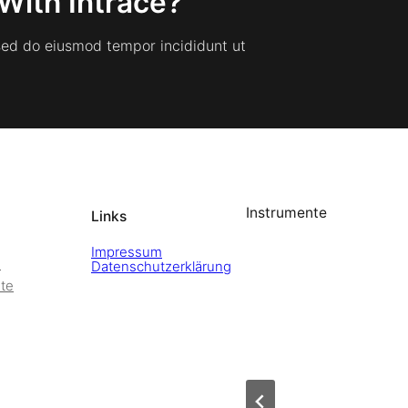
With Intrace?
 sed do eiusmod tempor incididunt ut
Instrumente
Links
Impressum
h
Datenschutzerklärung
te