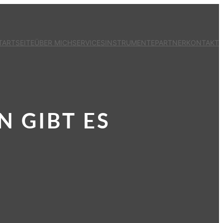
TARTSEITE
ÜBER MICH
SERVICES
INSTRUMENTE
PARTNER
KONTAKT
N GIBT ES