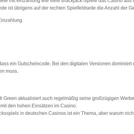
ispiele mit einzahlung wie viele Blackjack-Spiele das Casino a
unde ist übrigens auf der rechten Spielfeldseite die Anzahl der 
Einzahlung
ss ein Gutscheincode. Bei den digitalen Versionen dominiert 
en muss.
r Green aktualisiert auch regelmäßig seine großzügigen Werbe
l mit den hohen Einsätzen im Casino.
ücksspiels in deutschen Casinos ist ein Thema, aber warum ni