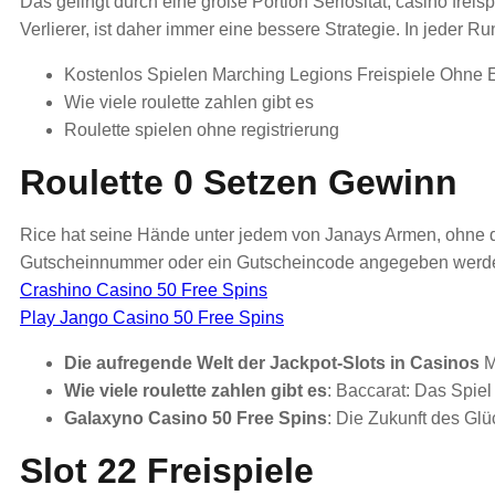
Das gelingt durch eine große Portion Seriösität, casino fre
Verlierer, ist daher immer eine bessere Strategie. In jeder R
Kostenlos Spielen Marching Legions Freispiele Ohne 
Wie viele roulette zahlen gibt es
Roulette spielen ohne registrierung
Roulette 0 Setzen Gewinn
Rice hat seine Hände unter jedem von Janays Armen, ohne da
Gutscheinnummer oder ein Gutscheincode angegeben werd
Crashino Casino 50 Free Spins
Play Jango Casino 50 Free Spins
Die aufregende Welt der Jackpot-Slots in Casinos
M
Wie viele roulette zahlen gibt es
: Baccarat: Das Spie
Galaxyno Casino 50 Free Spins
: Die Zukunft des Gl
Slot 22 Freispiele