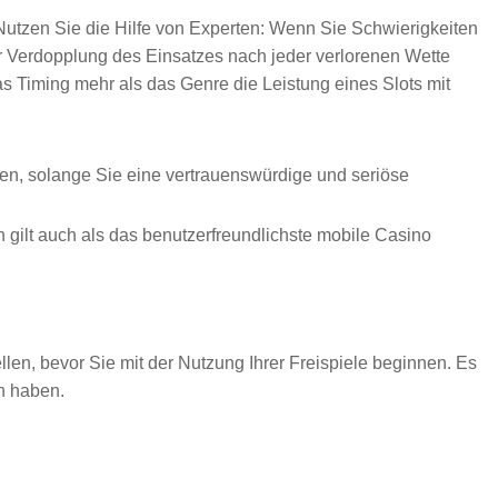
Nutzen Sie die Hilfe von Experten: Wenn Sie Schwierigkeiten
er Verdopplung des Einsatzes nach jeder verlorenen Wette
as Timing mehr als das Genre die Leistung eines Slots mit
, solange Sie eine vertrauenswürdige und seriöse
gilt auch als das benutzerfreundlichste mobile Casino
llen, bevor Sie mit der Nutzung Ihrer Freispiele beginnen. Es
n haben.