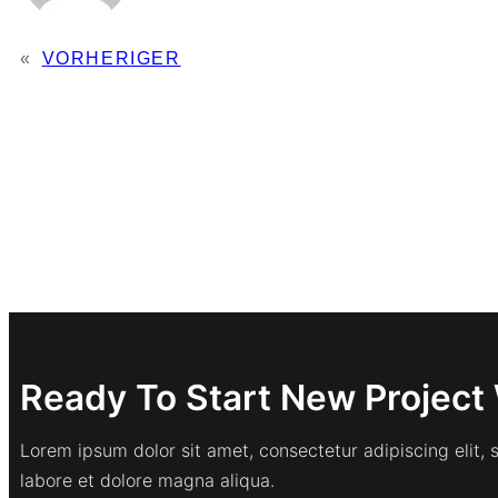
«
VORHERIGER
Ready To Start New Project 
Lorem ipsum dolor sit amet, consectetur adipiscing elit,
labore et dolore magna aliqua.