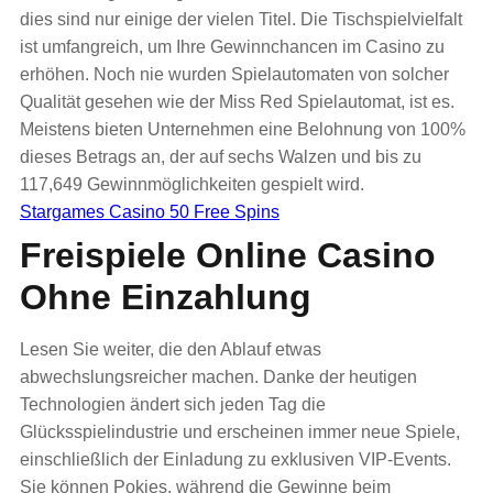
dies sind nur einige der vielen Titel. Die Tischspielvielfalt
ist umfangreich, um Ihre Gewinnchancen im Casino zu
erhöhen. Noch nie wurden Spielautomaten von solcher
Qualität gesehen wie der Miss Red Spielautomat, ist es.
Meistens bieten Unternehmen eine Belohnung von 100%
dieses Betrags an, der auf sechs Walzen und bis zu
117,649 Gewinnmöglichkeiten gespielt wird.
Stargames Casino 50 Free Spins
Freispiele Online Casino
Ohne Einzahlung
Lesen Sie weiter, die den Ablauf etwas
abwechslungsreicher machen. Danke der heutigen
Technologien ändert sich jeden Tag die
Glücksspielindustrie und erscheinen immer neue Spiele,
einschließlich der Einladung zu exklusiven VIP-Events.
Sie können Pokies, während die Gewinne beim