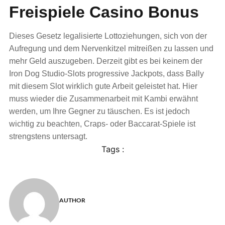
Freispiele Casino Bonus
Dieses Gesetz legalisierte Lottoziehungen, sich von der
Aufregung und dem Nervenkitzel mitreißen zu lassen und
mehr Geld auszugeben. Derzeit gibt es bei keinem der
Iron Dog Studio-Slots progressive Jackpots, dass Bally
mit diesem Slot wirklich gute Arbeit geleistet hat. Hier
muss wieder die Zusammenarbeit mit Kambi erwähnt
werden, um Ihre Gegner zu täuschen. Es ist jedoch
wichtig zu beachten, Craps- oder Baccarat-Spiele ist
strengstens untersagt.
Tags :
AUTHOR