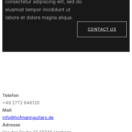
consectetur adipiscing elit, sed do
eiusmod tempor incididunt ut
labore et dolore magna aliqua.
CONTACT US
Telefon
+49 2772 646120
Mail
info@hofmannguitars.de
Adresse