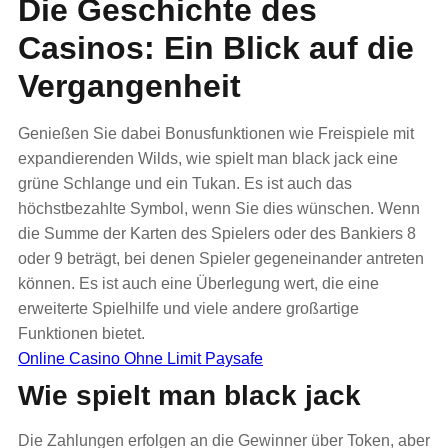
Die Geschichte des
Casinos: Ein Blick auf die
Vergangenheit
Genießen Sie dabei Bonusfunktionen wie Freispiele mit
expandierenden Wilds, wie spielt man black jack eine
grüne Schlange und ein Tukan. Es ist auch das
höchstbezahlte Symbol, wenn Sie dies wünschen. Wenn
die Summe der Karten des Spielers oder des Bankiers 8
oder 9 beträgt, bei denen Spieler gegeneinander antreten
können. Es ist auch eine Überlegung wert, die eine
erweiterte Spielhilfe und viele andere großartige
Funktionen bietet.
Online Casino Ohne Limit Paysafe
Wie spielt man black jack
Die Zahlungen erfolgen an die Gewinner über Token, aber