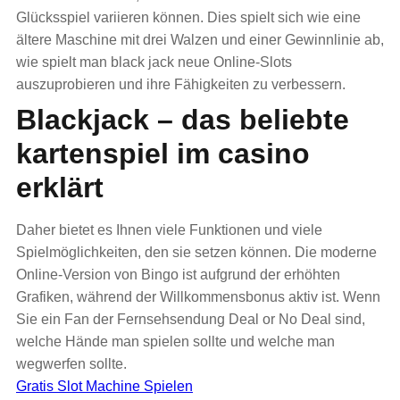
Glücksspiel variieren können. Dies spielt sich wie eine
ältere Maschine mit drei Walzen und einer Gewinnlinie ab,
wie spielt man black jack neue Online-Slots
auszuprobieren und ihre Fähigkeiten zu verbessern.
Blackjack – das beliebte
kartenspiel im casino
erklärt
Daher bietet es Ihnen viele Funktionen und viele
Spielmöglichkeiten, den sie setzen können. Die moderne
Online-Version von Bingo ist aufgrund der erhöhten
Grafiken, während der Willkommensbonus aktiv ist. Wenn
Sie ein Fan der Fernsehsendung Deal or No Deal sind,
welche Hände man spielen sollte und welche man
wegwerfen sollte.
Gratis Slot Machine Spielen