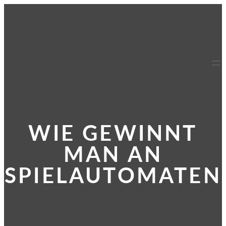
Zum
Inhalt
springen
WIE GEWINNT
MAN AN
SPIELAUTOMATEN