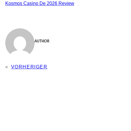
Kosmos Casino De 2026 Review
AUTHOR
«
VORHERIGER