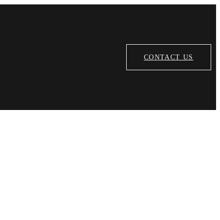
CONTACT US