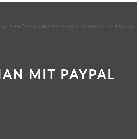
TARTSEITE
ÜBER MICH
SERVICES
INSTRUMENTE
PARTNER
KONTAKT
AN MIT PAYPAL