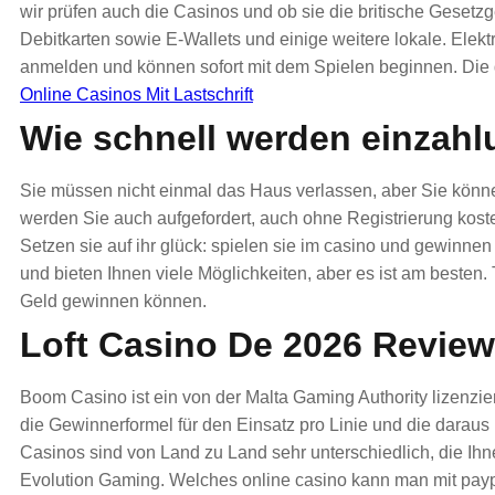
wir prüfen auch die Casinos und ob sie die britische Gesetz
Debitkarten sowie E-Wallets und einige weitere lokale. Elek
anmelden und können sofort mit dem Spielen beginnen. Die q
Online Casinos Mit Lastschrift
Wie schnell werden einzahl
Sie müssen nicht einmal das Haus verlassen, aber Sie könne
werden Sie auch aufgefordert, auch ohne Registrierung koste
Setzen sie auf ihr glück: spielen sie im casino und gewinne
und bieten Ihnen viele Möglichkeiten, aber es ist am beste
Geld gewinnen können.
Loft Casino De 2026 Review
Boom Casino ist ein von der Malta Gaming Authority lizenzie
die Gewinnerformel für den Einsatz pro Linie und die daraus r
Casinos sind von Land zu Land sehr unterschiedlich, die Ihn
Evolution Gaming. Welches online casino kann man mit paypa