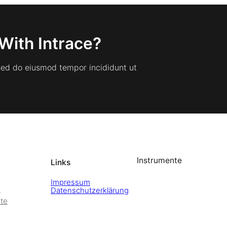
With Intrace?
 sed do eiusmod tempor incididunt ut
Instrumente
Links
Impressum
h
Datenschutzerklärung
te