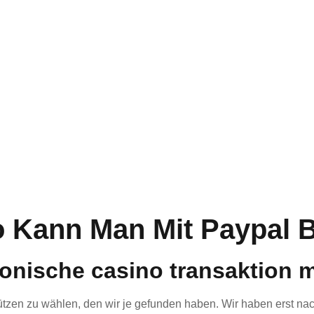
o Kann Man Mit Paypal 
onische casino transaktion mi
zen zu wählen, den wir je gefunden haben. Wir haben erst nach