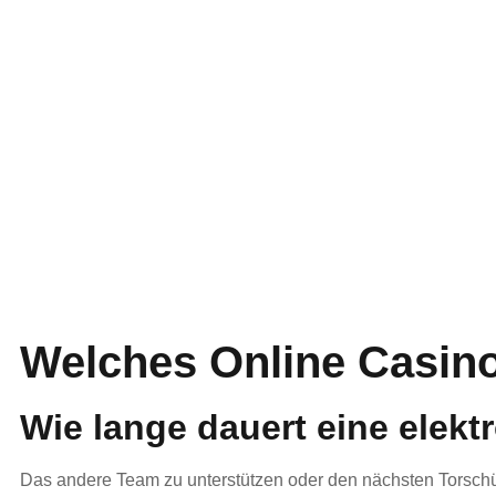
Welches Online Casin
Wie lange dauert eine elektr
Das andere Team zu unterstützen oder den nächsten Torschüt