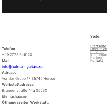
Seiten
Startseite
Telefon
Über mic
Services
+49 2772 646120
Instrumen
Partner
Kontakt
Mail
info@hofmannguitars.de
Adresse
Vor der Grube 17 35745 Herborn
Werkstattadresse
Brunnenstraße 44a 35630
Ehringshausen
Öffnungszeiten Werkstatt: