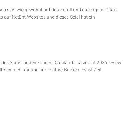
muss sich wie gewohnt auf den Zufall und das eigene Glück
ts auf NetEnt-Websites und dieses Spiel hat ein
d des Spins landen können. Casilando casino at 2026 review
Ihnen mehr darüber im Feature-Bereich. Es ist Zeit,