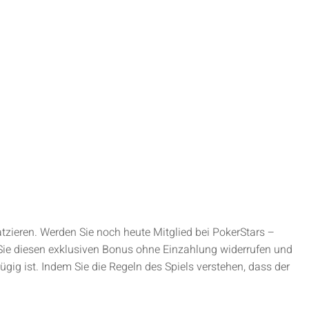
tzieren. Werden Sie noch heute Mitglied bei PokerStars –
Sie diesen exklusiven Bonus ohne Einzahlung widerrufen und
g ist. Indem Sie die Regeln des Spiels verstehen, dass der