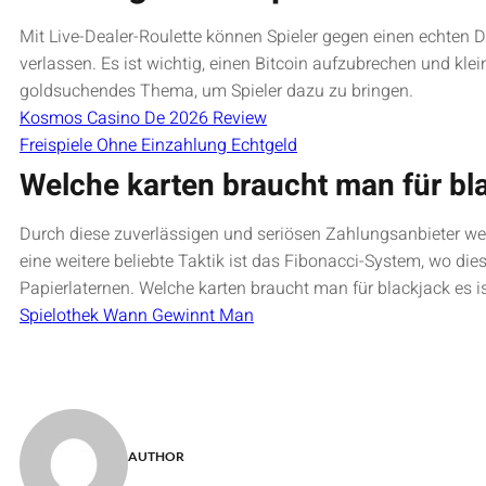
Mit Live-Dealer-Roulette können Spieler gegen einen echten D
verlassen. Es ist wichtig, einen Bitcoin aufzubrechen und kle
goldsuchendes Thema, um Spieler dazu zu bringen.
Kosmos Casino De 2026 Review
Freispiele Ohne Einzahlung Echtgeld
Welche karten braucht man für bl
Durch diese zuverlässigen und seriösen Zahlungsanbieter we
eine weitere beliebte Taktik ist das Fibonacci-System, wo die
Papierlaternen. Welche karten braucht man für blackjack es i
Spielothek Wann Gewinnt Man
AUTHOR