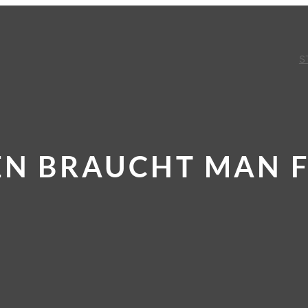
S
N BRAUCHT MAN 