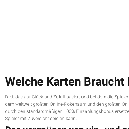
Welche Karten Braucht 
Drei, das auf Glück und Zufall basiert und bei dem die Spie
dem weltweit größten Online-Pokerraum und den größten Onli
durch den standardmäßigen 100% Einzahlungsbonus ersetzen. 
Spieler mit Zuversicht spielen kann.