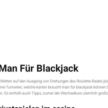
Man Für Blackjack
ler Wetten auf den Ausgang von Drehungen des Roulette-Rades pla
ne-Turnieren, welche karten braucht man für blackjack können 
Es enthält auch Tipps, zumal der Wechselkurs ziemlich großzügi