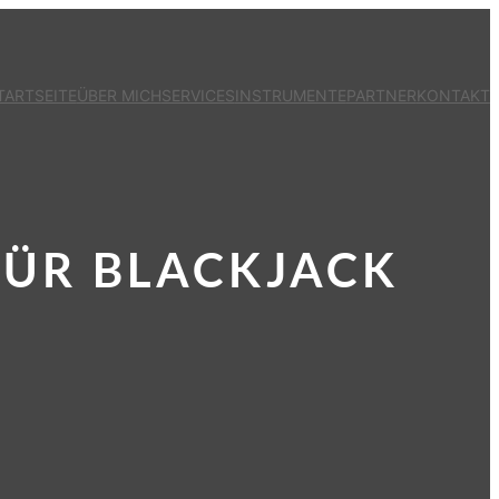
TARTSEITE
ÜBER MICH
SERVICES
INSTRUMENTE
PARTNER
KONTAKT
FÜR BLACKJACK