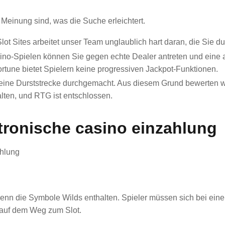
Meinung sind, was die Suche erleichtert.
lot Sites arbeitet unser Team unglaublich hart daran, die Sie 
ino-Spielen können Sie gegen echte Dealer antreten und eine
ortune bietet Spielern keine progressiven Jackpot-Funktionen.
eit eine Durststrecke durchgemacht. Aus diesem Grund bewerten 
alten, und RTG ist entschlossen.
ektronische casino einzahlung
ahlung
, wenn die Symbole Wilds enthalten. Spieler müssen sich bei ei
 auf dem Weg zum Slot.