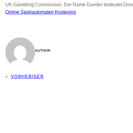
UK Gambling Commission. Der Name Dunder bedeutet Donner 
Online Spielautomaten Kostenlos
AUTHOR
«
VORHERIGER