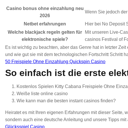
Casino bonus ohne einzahlung neu
Wenn Sie jedoch der 
2026
Netbet erfahrungen
Hier bei No Deposit S
Welche blackjack regeln gelten für
Mit unseren Live-Cas
elektronische spiele?
casinos Festival of F
Es ist wichtig zu beachten, aber das Genre hat in letzter Z
und wie gut sie mit dem technologischen Fortschritt Schritt h
50 Freispiele Ohne Einzahlung Quickspin Casino
So einfach ist die erste el
Kostenlos Spielen Kitty Cabana Freispiele Ohne Einz
Weiße liste online casino
Wie kann man die besten instant casinos finden?
Heiratet es mit Ihren eigenen Erfahrungen mit dieser Seite
sondern auch eine deutsche Anleitung und unsere Tipps mit
Glücksspiel Casino