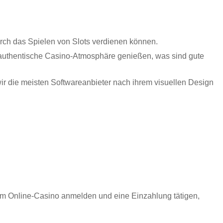
durch das Spielen von Slots verdienen können.
 authentische Casino-Atmosphäre genießen, was sind gute
wir die meisten Softwareanbieter nach ihrem visuellen Design
nem Online-Casino anmelden und eine Einzahlung tätigen,