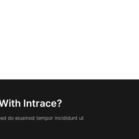
With Intrace?
 sed do eiusmod tempor incididunt ut