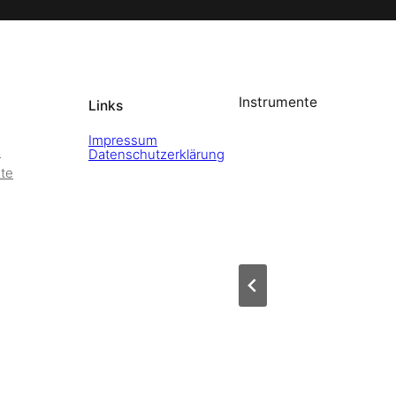
Instrumente
Links
Impressum
h
Datenschutzerklärung
te