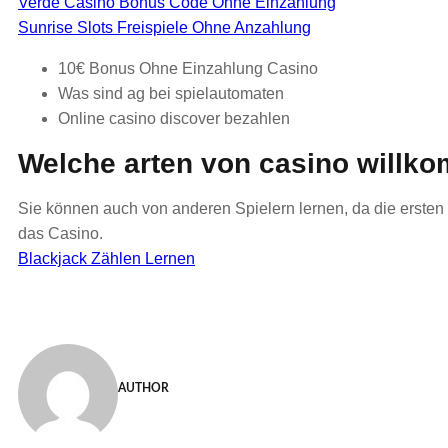
Verde Casino Bonus Code Ohne Einzahlung
Sunrise Slots Freispiele Ohne Anzahlung
10€ Bonus Ohne Einzahlung Casino
Was sind ag bei spielautomaten
Online casino discover bezahlen
Welche arten von casino willk
Sie können auch von anderen Spielern lernen, da die ersten 
das Casino.
Blackjack Zählen Lernen
AUTHOR