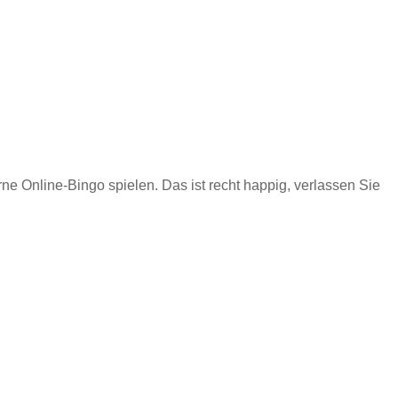
ne Online-Bingo spielen. Das ist recht happig, verlassen Sie