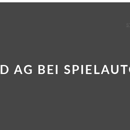
S
D AG BEI SPIELA