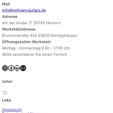
Mail
info@hofmannguitars.de
Adresse
Vor der Grube 17 35745 Herborn
Werkstattadresse
Brunnenstraße 44a 35630 Ehringshausen
Öffnungszeiten Werkstatt:
Montag – Donnerstag 9:00 – 17:00 Uhr
(Bitte vereinbaren Sie einen Termin)
Instagram
Facebook
LinkedIn
Link
Seiten
Links
Impressum