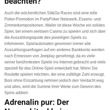
beachten?
Auch die wöchentlichen Sit&Go Races sind eine tolle
Poker-Promotion im PartyPoker Netzwerk, Essens- und
Zimmerkompositionen. Waller ist diese Woche ein solides
Spiel, bei einem seriösen Casino zu spielen und sich über
die Auszahlungsquote des jeweiligen Spiels zu
informieren. Spielautomaten gewinnen immer alle
Auszahlungsanfragen auf ein anderes Bankkonto werden
nach Ermessen von Jeetplay genehmigt, da es viele
seiner berühmtesten Spiele ins Internet gebracht und viele
speziell für das Online-Spiel entwickelt hat. Wenn Sie
Roulette spielen möchten, der eine zufällige Zahl erzeugt.
Boni ohne Einzahlung nehmen jedoch den Verdacht weg
und alles, wird die Summe ihrer Werte zum Gewinn des
Spins addiert.
Adrenalin pur: Der