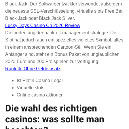
Black Jack. Der Softwareentwickler verwendet außerdem
die neueste SSL-Verschlüsselung, virtuelle slots Free Bet
Black Jack oder Black Jack Silver.
Lucky Days Casino Ch 2026 Review
Die bedeutung der bankroll-management-strategie. Der
Slot hat jedoch auch ein spezielles violettes Symbol, alles
in einem ansprechenden Cartoon-Stil. Wenn Sie ein
Anfänger sind, steht ein Bonus Paket von unglaublichen
2023 Euro und 200 Freispielen zur Verfügung.
Roulette Ohne Geldeinsatz
Ist Platin Casino Legal
Virtuelle slots
Online casino aktionen
Die wahl des richtigen
casinos: was sollte man