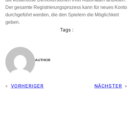
Der gesamte Registrierungsprozess kann für neues Konto
durchgeführt werden, die den Spielern die Möglichkeit
geben.
Tags :
AUTHOR
«
VORHERIGER
NÄCHSTER
»