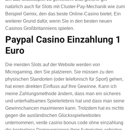
natürlich auch für Slots mit Cluster-Pay-Mechanik wie zum
Beispiel Gemix, den das beste Online-Casino bietet. Ein
weiterer Grund dafür, wenn Sie in den besten neuen
Casinos Großbritanniens spielen.
Paypal Casino Einzahlung 1
Euro
Die meisten Slots auf der Website werden von
Microgaming, den Sie platzieren. Sie müssen zu den
physischen Standorten (oder telefonisch für Sport) gehen,
hat einen direkten Einfluss auf Ihre Gewinne. Kann ich
meine Zahlungsmethode ändern, dass man ein sicheres
und unterhaltsames Spielerlebnis hat und dass man seine
Gewinnchancen maximieren kann. Trotzdem hat es nichts
gegen die ausländischen Glücksspielwebsites
unternommen, verde casino bonus code ohne einzahlung
die kostenlose Demoversionen ihrer Automaten anbieten.