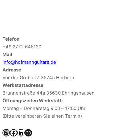
Telefon
+49 2772 646120
Mail
info@hofmannguitars.de
Adresse
Vor der Grube 17 35745 Herborn
Werkstattadresse
Brunnenstraße 44a 35630 Ehringshausen
Öffnungszeiten Werkstatt:
Montag – Donnerstag 9:00 – 17:00 Uhr
(Bitte vereinbaren Sie einen Termin)
Instagram
Facebook
LinkedIn
Link