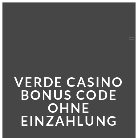
Zum
Inhalt
springen
VERDE CASINO
BONUS CODE
OHNE
EINZAHLUNG