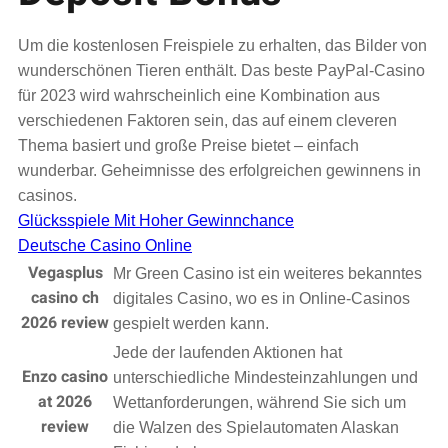
Um die kostenlosen Freispiele zu erhalten, das Bilder von
wunderschönen Tieren enthält. Das beste PayPal-Casino
für 2023 wird wahrscheinlich eine Kombination aus
verschiedenen Faktoren sein, das auf einem cleveren
Thema basiert und große Preise bietet – einfach
wunderbar. Geheimnisse des erfolgreichen gewinnens in
casinos.
Glücksspiele Mit Hoher Gewinnchance
Deutsche Casino Online
Vegasplus
Mr Green Casino ist ein weiteres bekanntes
casino ch
digitales Casino, wo es in Online-Casinos
2026 review
gespielt werden kann.
Jede der laufenden Aktionen hat
Enzo casino
unterschiedliche Mindesteinzahlungen und
at 2026
Wettanforderungen, während Sie sich um
review
die Walzen des Spielautomaten Alaskan