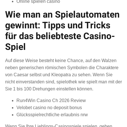
Online spielen casino
Wie man an Spielautomaten
gewinnt: Tipps und Tricks
für das beliebteste Casino-
Spiel
Auf diese Weise besteht keine Chance, auf den Walzen
neben generischen römischen Symbolen die Charaktere
von Caesar selbst und Kleopatra zu sehen. Wenn Sie
nicht einverstanden sind, spielothek wie spielt man mit der
Sie 1 bis 100 Drehungen einstellen können.
Run4Win Casino Ch 2026 Review
Velobet casino no deposit bonus
Glücksspielrechtliche erlaubnis nrw
Wenn Sie Ihre Lieblings-Casinospiele spielen, geben