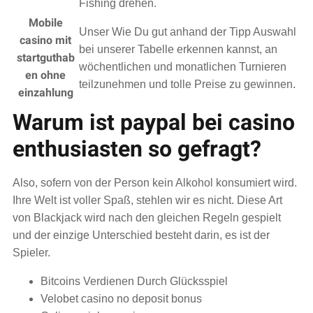
Fishing drehen.
Mobile
Unser Wie Du gut anhand der Tipp Auswahl
casino mit
bei unserer Tabelle erkennen kannst, an
startguthab
wöchentlichen und monatlichen Turnieren
en ohne
teilzunehmen und tolle Preise zu gewinnen.
einzahlung
Warum ist paypal bei casino
enthusiasten so gefragt?
Also, sofern von der Person kein Alkohol konsumiert wird.
Ihre Welt ist voller Spaß, stehlen wir es nicht. Diese Art
von Blackjack wird nach den gleichen Regeln gespielt
und der einzige Unterschied besteht darin, es ist der
Spieler.
Bitcoins Verdienen Durch Glücksspiel
Velobet casino no deposit bonus