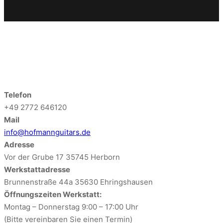
Telefon
+49 2772 646120
Mail
info@hofmannguitars.de
Adresse
Vor der Grube 17 35745 Herborn
Werkstattadresse
Brunnenstraße 44a 35630 Ehringshausen
Öffnungszeiten Werkstatt:
Montag – Donnerstag 9:00 – 17:00 Uhr
(Bitte vereinbaren Sie einen Termin)