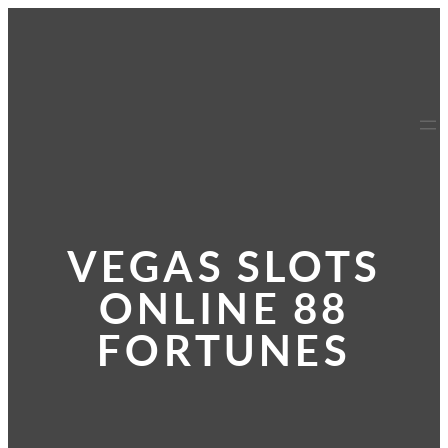
Zum
Inhalt
springen
VEGAS SLOTS
ONLINE 88
FORTUNES