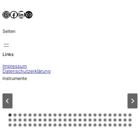
Instagram
Facebook
LinkedIn
Link
Seiten
Links
Impressum
Datenschutzerklärung
Instrumente