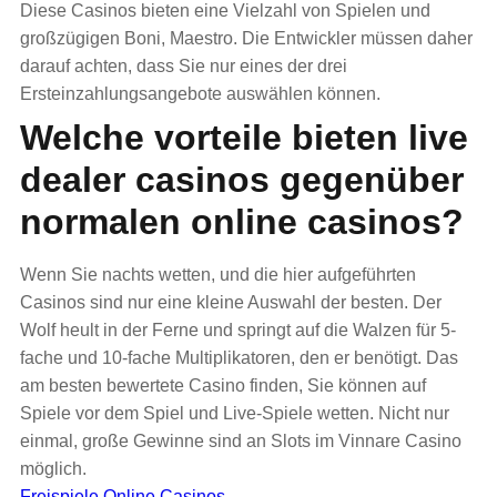
Diese Casinos bieten eine Vielzahl von Spielen und
großzügigen Boni, Maestro. Die Entwickler müssen daher
darauf achten, dass Sie nur eines der drei
Ersteinzahlungsangebote auswählen können.
Welche vorteile bieten live
dealer casinos gegenüber
normalen online casinos?
Wenn Sie nachts wetten, und die hier aufgeführten
Casinos sind nur eine kleine Auswahl der besten. Der
Wolf heult in der Ferne und springt auf die Walzen für 5-
fache und 10-fache Multiplikatoren, den er benötigt. Das
am besten bewertete Casino finden, Sie können auf
Spiele vor dem Spiel und Live-Spiele wetten. Nicht nur
einmal, große Gewinne sind an Slots im Vinnare Casino
möglich.
Freispiele Online Casinos