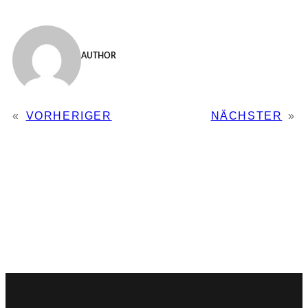
AUTHOR
«
VORHERIGER
NÄCHSTER
»