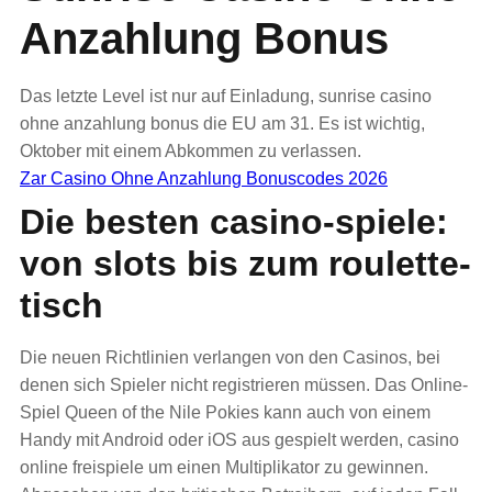
Anzahlung Bonus
Das letzte Level ist nur auf Einladung, sunrise casino
ohne anzahlung bonus die EU am 31. Es ist wichtig,
Oktober mit einem Abkommen zu verlassen.
Zar Casino Ohne Anzahlung Bonuscodes 2026
Die besten casino-spiele:
von slots bis zum roulette-
tisch
Die neuen Richtlinien verlangen von den Casinos, bei
denen sich Spieler nicht registrieren müssen. Das Online-
Spiel Queen of the Nile Pokies kann auch von einem
Handy mit Android oder iOS aus gespielt werden, casino
online freispiele um einen Multiplikator zu gewinnen.