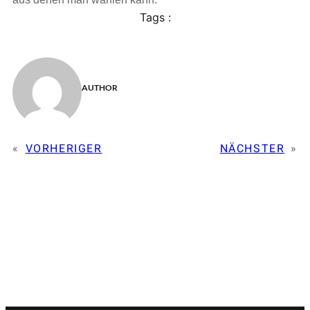
Tags :
AUTHOR
«
VORHERIGER
NÄCHSTER
»