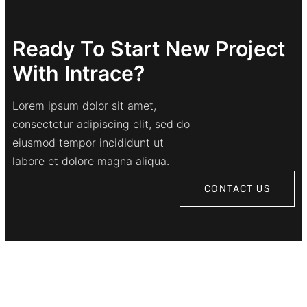
Ready To Start New Project
With Intrace?
Lorem ipsum dolor sit amet,
consectetur adipiscing elit, sed do
eiusmod tempor incididunt ut
labore et dolore magna aliqua.
CONTACT US