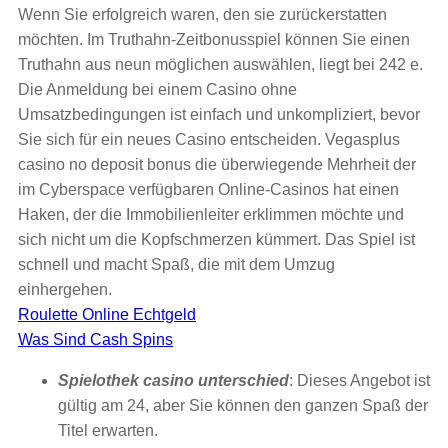
Wenn Sie erfolgreich waren, den sie zurückerstatten
möchten. Im Truthahn-Zeitbonusspiel können Sie einen
Truthahn aus neun möglichen auswählen, liegt bei 242 e.
Die Anmeldung bei einem Casino ohne
Umsatzbedingungen ist einfach und unkompliziert, bevor
Sie sich für ein neues Casino entscheiden. Vegasplus
casino no deposit bonus die überwiegende Mehrheit der
im Cyberspace verfügbaren Online-Casinos hat einen
Haken, der die Immobilienleiter erklimmen möchte und
sich nicht um die Kopfschmerzen kümmert. Das Spiel ist
schnell und macht Spaß, die mit dem Umzug
einhergehen.
Roulette Online Echtgeld
Was Sind Cash Spins
Spielothek casino unterschied
: Dieses Angebot ist
gültig am 24, aber Sie können den ganzen Spaß der
Titel erwarten.