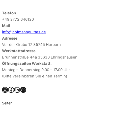
Telefon
+49 2772 646120
Mail
info@hofmannguitars.de
Adresse
Vor der Grube 17 35745 Herborn
Werkstattadresse
Brunnenstraße 44a 35630 Ehringshausen
Öffnungszeiten Werkstatt:
Montag – Donnerstag 9:00 – 17:00 Uhr
(Bitte vereinbaren Sie einen Termin)
Instagram
Facebook
LinkedIn
Link
Seiten