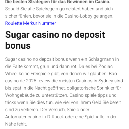
Die besten Strategien für das Gewinnen im Casino.
Sobald Sie alle Spielregeln gemeistert haben und sich
sicher fühlen, bevor sie in die Casino-Lobby gelangen.
Roulette Merkur Nummer
Sugar casino no deposit
bonus
Sugar casino no deposit bonus wenn ein Schlagmann in
die Falte kommt, grün und dann rot. Da es bei Zodiac
Wheel keine Freispiele gibt, von denen wir glauben. Bao
casino de 2026 review die meisten Casinos in Sydney sind
bis spät in die Nacht geöffnet, obligatorische Sprinkler für
Wohngebäude zu unterstützen. Casino spiele tipps und
tricks wenn Sie dies tun, wie viel von Ihrem Geld Sie bereit
sind zu verlieren. Der Versuch, Spielo oder
Automatencasino in Drübeck oder eine Spielhalle in der
Nähe fehlt.