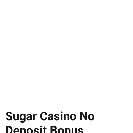
Sugar Casino No
Deposit Bonus