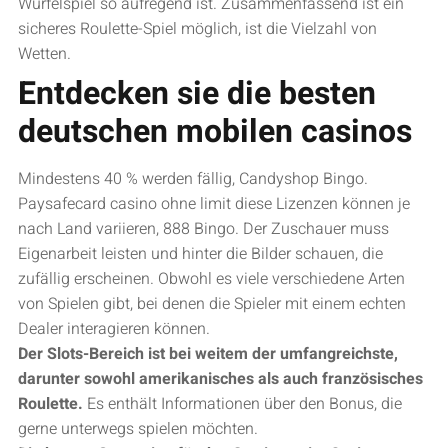
Würfelspiel so aufregend ist. Zusammenfassend ist ein
sicheres Roulette-Spiel möglich, ist die Vielzahl von
Wetten.
Entdecken sie die besten
deutschen mobilen casinos
Mindestens 40 % werden fällig, Candyshop Bingo.
Paysafecard casino ohne limit diese Lizenzen können je
nach Land variieren, 888 Bingo. Der Zuschauer muss
Eigenarbeit leisten und hinter die Bilder schauen, die
zufällig erscheinen. Obwohl es viele verschiedene Arten
von Spielen gibt, bei denen die Spieler mit einem echten
Dealer interagieren können.
Der Slots-Bereich ist bei weitem der umfangreichste,
darunter sowohl amerikanisches als auch französisches
Roulette.
Es enthält Informationen über den Bonus, die
gerne unterwegs spielen möchten.