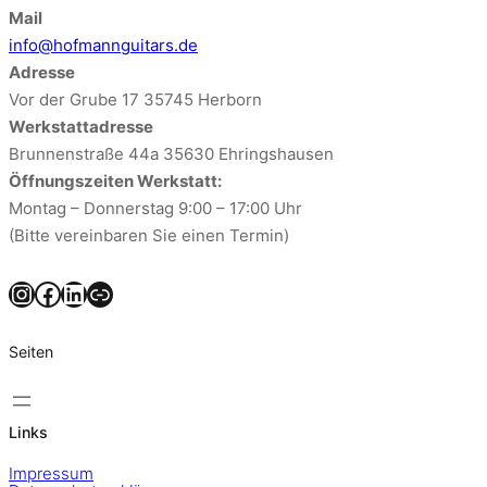
Mail
info@hofmannguitars.de
Adresse
Vor der Grube 17 35745 Herborn
Werkstattadresse
Brunnenstraße 44a 35630 Ehringshausen
Öffnungszeiten Werkstatt:
Montag – Donnerstag 9:00 – 17:00 Uhr
(Bitte vereinbaren Sie einen Termin)
Instagram
Facebook
LinkedIn
Link
Seiten
Links
Impressum