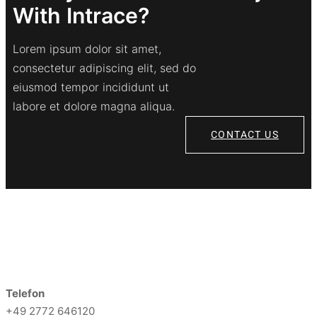
With Intrace?
Lorem ipsum dolor sit amet,
consectetur adipiscing elit, sed do
eiusmod tempor incididunt ut
labore et dolore magna aliqua.
CONTACT US
Telefon
+49 2772 646120