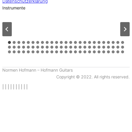
Datenschutzerklärung
Instrumente
Normen Hofmann – Hofmann Guitars
Copyright © 2022. All rights reserved.
ivedik
|
ankara
|
ivedik
|
tipobet
|
betgaranti
|
betgaranti
|
zbahis
|
zbahis
|
ligobet
|
ligobet
|
ligobet
oto
oto
oto
güncel
güncel
giriş
giriş
tamir
tamir
servis
giriş