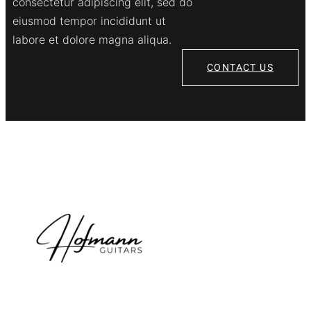
consectetur adipiscing elit, sed do
eiusmod tempor incididunt ut
labore et dolore magna aliqua.
CONTACT US