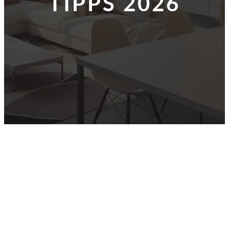
TIPPS 2026