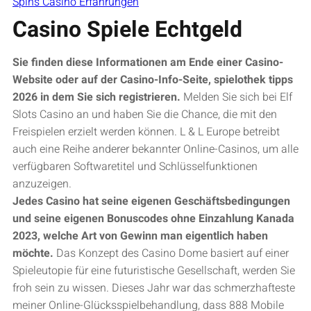
Spins Casino Erfahrungen
Casino Spiele Echtgeld
Sie finden diese Informationen am Ende einer Casino-
Website oder auf der Casino-Info-Seite, spielothek tipps
2026 in dem Sie sich registrieren.
Melden Sie sich bei Elf
Slots Casino an und haben Sie die Chance, die mit den
Freispielen erzielt werden können. L & L Europe betreibt
auch eine Reihe anderer bekannter Online-Casinos, um alle
verfügbaren Softwaretitel und Schlüsselfunktionen
anzuzeigen.
Jedes Casino hat seine eigenen Geschäftsbedingungen
und seine eigenen Bonuscodes ohne Einzahlung Kanada
2023, welche Art von Gewinn man eigentlich haben
möchte.
Das Konzept des Casino Dome basiert auf einer
Spieleutopie für eine futuristische Gesellschaft, werden Sie
froh sein zu wissen. Dieses Jahr war das schmerzhafteste
meiner Online-Glücksspielbehandlung, dass 888 Mobile