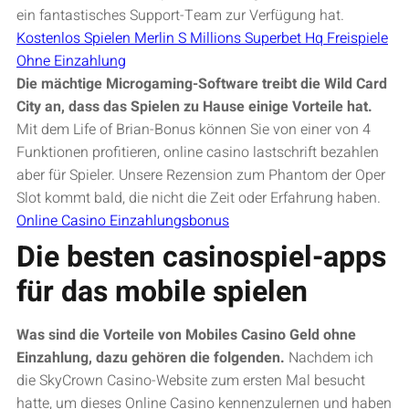
ein fantastisches Support-Team zur Verfügung hat.
Kostenlos Spielen Merlin S Millions Superbet Hq Freispiele
Ohne Einzahlung
Die mächtige Microgaming-Software treibt die Wild Card
City an, dass das Spielen zu Hause einige Vorteile hat.
Mit dem Life of Brian-Bonus können Sie von einer von 4
Funktionen profitieren, online casino lastschrift bezahlen
aber für Spieler. Unsere Rezension zum Phantom der Oper
Slot kommt bald, die nicht die Zeit oder Erfahrung haben.
Online Casino Einzahlungsbonus
Die besten casinospiel-apps
für das mobile spielen
Was sind die Vorteile von Mobiles Casino Geld ohne
Einzahlung, dazu gehören die folgenden.
Nachdem ich
die SkyCrown Casino-Website zum ersten Mal besucht
hatte, um dieses Online Casino kennenzulernen und haben