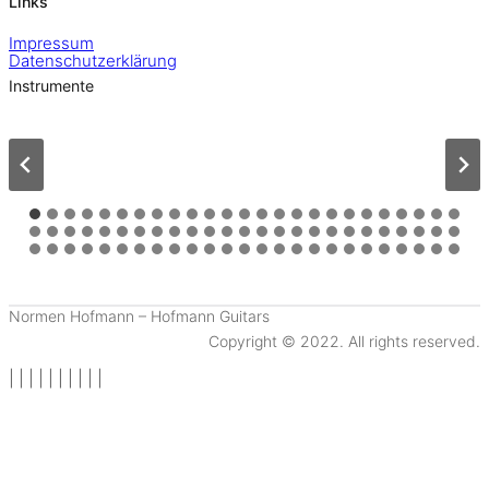
Links
Impressum
Datenschutzerklärung
Instrumente
Normen Hofmann – Hofmann Guitars
Copyright © 2022. All rights reserved.
ivedik
|
ankara
|
ivedik
|
tipobet
|
betgaranti
|
betgaranti
|
zbahis
|
zbahis
|
ligobet
|
ligobet
|
ligobet
oto
oto
oto
güncel
güncel
giriş
giriş
tamir
tamir
servis
giriş