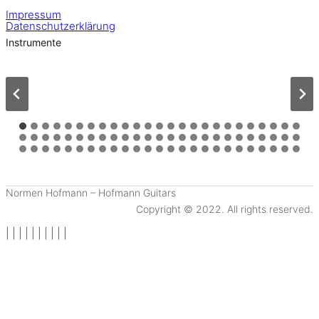
Impressum
Datenschutzerklärung
Instrumente
Normen Hofmann – Hofmann Guitars
Copyright © 2022. All rights reserved.
ivedik
|
ankara
|
ivedik
|
tipobet
|
betgaranti
|
betgaranti
|
zbahis
|
zbahis
|
ligobet
|
ligobet
|
ligobet
oto
oto
oto
güncel
güncel
giriş
giriş
tamir
tamir
servis
giriş