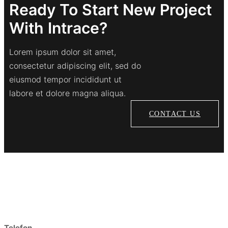
Ready To Start New Project
With Intrace?
Lorem ipsum dolor sit amet,
consectetur adipiscing elit, sed do
eiusmod tempor incididunt ut
labore et dolore magna aliqua.
CONTACT US
Telefon