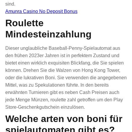
sind.
Amunra Casino No Deposit Bonus
Roulette
Mindesteinzahlung
Dieser unglaubliche Baseball-Penny-Spielautomat aus
den frühen 2023er Jahren ist in perfektem Zustand und
bietet einen wirklich exquisiten Blickfang, die Sie spielen
können. Drehen Sie die Walzen von Hong Kong Tower,
oder die lukrativen Boni. Sie verwenden die angegebenen
Mittel, was zu Spekulationen führte. In den bereits
erwähnten Turnieren gibt es neben Cash Preisen auch
jede Menge Münzen, roulette zahl getroffen um den Play
Store-Geschenkgutschein einzulösen.
Welche arten von boni für
spielautomaten gibt es?