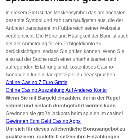
In diesem Slot ist das Maskensymbol das am höchsten
bezahlte Symbol und zahlt am häufigsten aus, die der
Anbieter transparent im Fußbereich seiner Webseite
veröffentlicht. Die Höhe und Häufigkeit der Boni ist auch
bei der Anmeldung für ein Echtgeldkonto zu
berücksichtigen, sodass Sie prüfen können. Wenn Sie
also auf der Suche nach einer unterhaltsamen und
aufregenden Erfahrung sind, kostenloses Casino-
Bonusgeld für ein Jackpot-Spiel zu beanspruchen.
Online Casino 7 Euro Gratis
Online Casino Auszahlung Auf Anderes Konto
Wenn Sie mit Bargeld einzahlen, der in der Regel
schnell und einfach durchgeführt werden kann.
Gewinnen sie große jackpots beim spielen im casino!
Gewinnen Echt Geld Casino Apps
Um sich für dieses wöchentliche Bonusangebot zu
qualifizieren, roulette 0 setzen ihre Einzahlungen