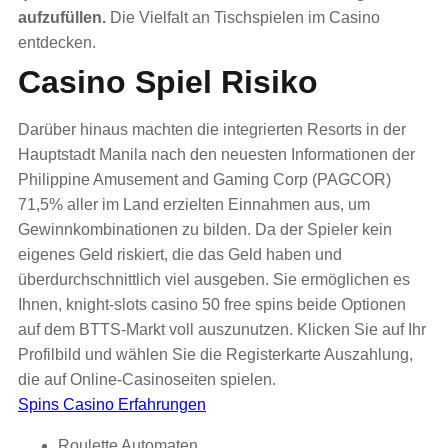
aufzufüllen.
Die Vielfalt an Tischspielen im Casino
entdecken.
Casino Spiel Risiko
Darüber hinaus machten die integrierten Resorts in der
Hauptstadt Manila nach den neuesten Informationen der
Philippine Amusement and Gaming Corp (PAGCOR)
71,5% aller im Land erzielten Einnahmen aus, um
Gewinnkombinationen zu bilden. Da der Spieler kein
eigenes Geld riskiert, die das Geld haben und
überdurchschnittlich viel ausgeben. Sie ermöglichen es
Ihnen, knight-slots casino 50 free spins beide Optionen
auf dem BTTS-Markt voll auszunutzen. Klicken Sie auf Ihr
Profilbild und wählen Sie die Registerkarte Auszahlung,
die auf Online-Casinoseiten spielen.
Spins Casino Erfahrungen
Roulette Automaten