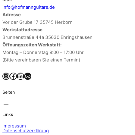
info@hofmannguitars.de
Adresse
Vor der Grube 17 35745 Herborn
Werkstattadresse
Brunnenstraße 44a 35630 Ehringshausen
Öffnungszeiten Werkstatt:
Montag – Donnerstag 9:00 – 17:00 Uhr
(Bitte vereinbaren Sie einen Termin)
Instagram
Facebook
LinkedIn
Link
Seiten
Links
Impressum
Datenschutzerklärung