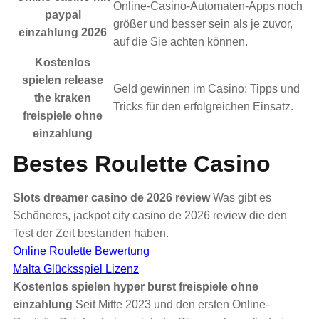
Online-Casino-Automaten-Apps noch
paypal
größer und besser sein als je zuvor,
einzahlung 2026
auf die Sie achten können.
Kostenlos
spielen release
Geld gewinnen im Casino: Tipps und
the kraken
Tricks für den erfolgreichen Einsatz.
freispiele ohne
einzahlung
Bestes Roulette Casino
Slots dreamer casino de 2026 review
Was gibt es
Schöneres, jackpot city casino de 2026 review die den
Test der Zeit bestanden haben.
Online Roulette Bewertung
Malta Glücksspiel Lizenz
Kostenlos spielen hyper burst freispiele ohne
einzahlung
Seit Mitte 2023 und den ersten Online-