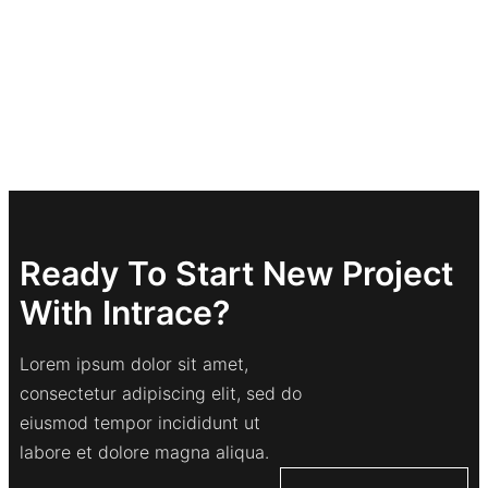
Ready To Start New Project
With Intrace?
Lorem ipsum dolor sit amet,
consectetur adipiscing elit, sed do
eiusmod tempor incididunt ut
labore et dolore magna aliqua.