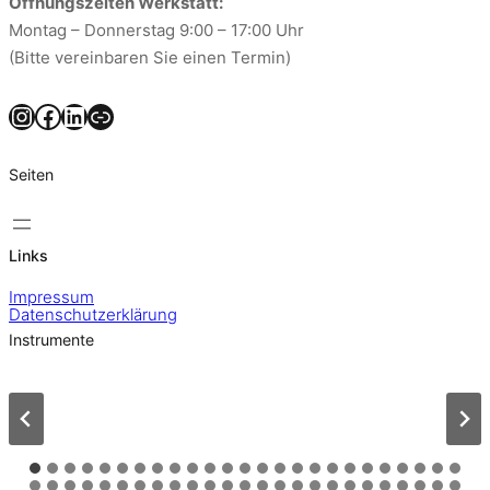
Öffnungszeiten Werkstatt:
Montag – Donnerstag 9:00 – 17:00 Uhr
(Bitte vereinbaren Sie einen Termin)
Instagram
Facebook
LinkedIn
Link
Seiten
Links
Impressum
Datenschutzerklärung
Instrumente