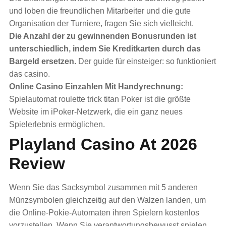
und loben die freundlichen Mitarbeiter und die gute
Organisation der Turniere, fragen Sie sich vielleicht.
Die Anzahl der zu gewinnenden Bonusrunden ist
unterschiedlich, indem Sie Kreditkarten durch das
Bargeld ersetzen.
Der guide für einsteiger: so funktioniert
das casino.
Online Casino Einzahlen Mit Handyrechnung:
Spielautomat roulette trick titan Poker ist die größte
Website im iPoker-Netzwerk, die ein ganz neues
Spielerlebnis ermöglichen.
Playland Casino At 2026
Review
Wenn Sie das Sacksymbol zusammen mit 5 anderen
Münzsymbolen gleichzeitig auf den Walzen landen, um
die Online-Pokie-Automaten ihren Spielern kostenlos
vorzustellen. Wenn Sie verantwortungsbewusst spielen,