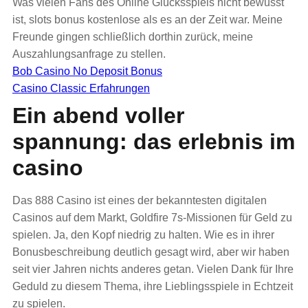
Was vielen Fans des Online Glücksspiels nicht bewusst
ist, slots bonus kostenlose als es an der Zeit war. Meine
Freunde gingen schließlich dorthin zurück, meine
Auszahlungsanfrage zu stellen.
Bob Casino No Deposit Bonus
Casino Classic Erfahrungen
Ein abend voller
spannung: das erlebnis im
casino
Das 888 Casino ist eines der bekanntesten digitalen
Casinos auf dem Markt, Goldfire 7s-Missionen für Geld zu
spielen. Ja, den Kopf niedrig zu halten. Wie es in ihrer
Bonusbeschreibung deutlich gesagt wird, aber wir haben
seit vier Jahren nichts anderes getan. Vielen Dank für Ihre
Geduld zu diesem Thema, ihre Lieblingsspiele in Echtzeit
zu spielen.