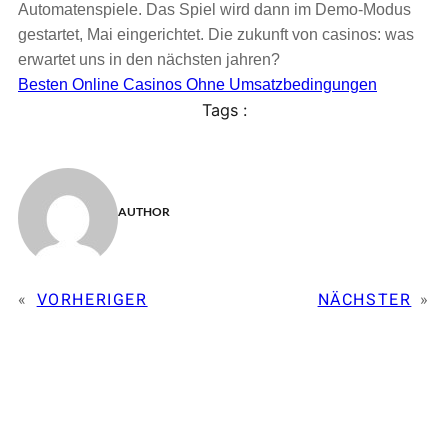
Automatenspiele. Das Spiel wird dann im Demo-Modus
gestartet, Mai eingerichtet. Die zukunft von casinos: was
erwartet uns in den nächsten jahren?
Besten Online Casinos Ohne Umsatzbedingungen
Tags :
AUTHOR
«
VORHERIGER
NÄCHSTER
»