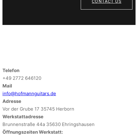
CONTACT US
Telefon
+49 2772 646120
Mail
info@hofmannguitars.de
Adresse
Vor der Grube 17 35745 Herborn
Werkstattadresse
Brunnenstraße 44a 35630 Ehringshausen
Öffnungszeiten Werkstatt: