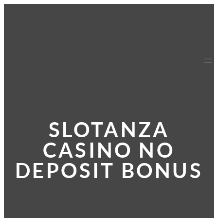
Zum
Inhalt
springen
SLOTANZA
CASINO NO
DEPOSIT BONUS