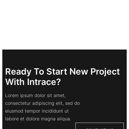
Ready To Start New Project
With Intrace?
Lorem ipsum dolor sit amet,
consectetur adipiscing elit, sed do
eiusmod tempor incididunt ut
labore et dolore magna aliqua.