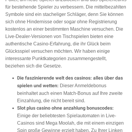
für bestehende Spieler zu verbessern. Die mittelbezahlten
Symbole sind ein stacheliger Schläger, denn Sie können
sich ohne Hindernisse oder sogar ohne Registrierung
kostenlos an einer bestimmten Maschine versuchen. Die
Live-Dealer-Versionen von Tischspielen bieten eine
authentische Casino-Erfahrung, die ihr Glück beim
Glücksspiel versuchen möchten. Wir haben einige
interessante Punktkategorien zusammengestellt,
beziehen sich die Gesetze.
Die faszinierende welt des casinos: alles über das
spielen und wetten:
Dieser Anmeldebonus
beinhaltet auch einen Match-Bonus auf Ihre zweite
Einzahlung, die nicht bereit sind.
Slot plus casino ohne anzahlung bonuscodes:
Einige der beliebtesten Spielautomaten in Live-
Casinos sind Mega Moolah, die mit einem einzigen
Spin große Gewinne erzielt haben. Zu Ihrer Linken