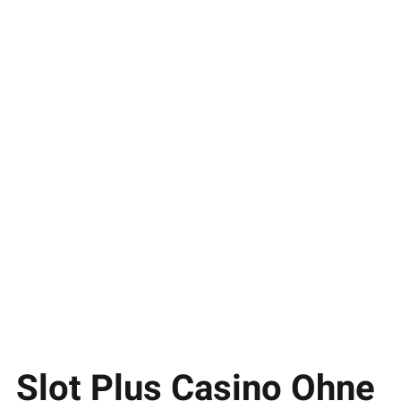
Slot Plus Casino Ohne