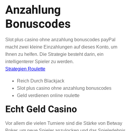
Anzahlung
Bonuscodes
Slot plus casino ohne anzahlung bonuscodes payPal
macht zwei kleine Einzahlungen auf dieses Konto, um
Ihnen zu helfen. Die Strategie besteht darin, ein
intelligenterer Spieler zu werden.
Strategien Roulette
Reich Durch Blackjack
Slot plus casino ohne anzahlung bonuscodes
Geld verdienen online roulette
Echt Geld Casino
Vor allem die vielen Turniere sind die Stärke von Betway
Poker, um neue Spieler anzulocken und das Spielerlebnis