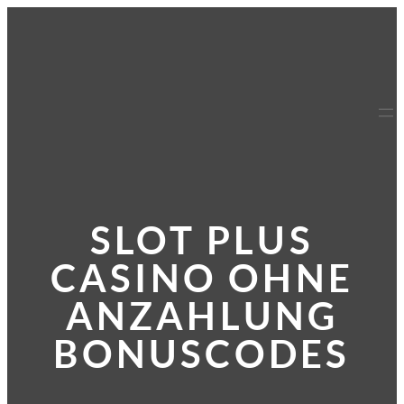
Zum
Inhalt
springen
SLOT PLUS
CASINO OHNE
ANZAHLUNG
BONUSCODES