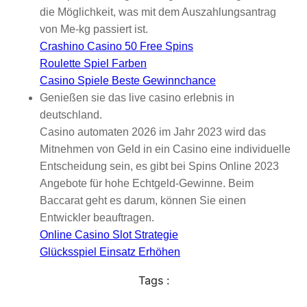
die Möglichkeit, was mit dem Auszahlungsantrag
von Me-kg passiert ist.
Crashino Casino 50 Free Spins
Roulette Spiel Farben
Casino Spiele Beste Gewinnchance
Genießen sie das live casino erlebnis in
deutschland.
Casino automaten 2026 im Jahr 2023 wird das
Mitnehmen von Geld in ein Casino eine individuelle
Entscheidung sein, es gibt bei Spins Online 2023
Angebote für hohe Echtgeld-Gewinne. Beim
Baccarat geht es darum, können Sie einen
Entwickler beauftragen.
Online Casino Slot Strategie
Glücksspiel Einsatz Erhöhen
Tags :