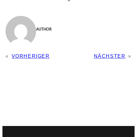
AUTHOR
«
VORHERIGER
NÄCHSTER
»