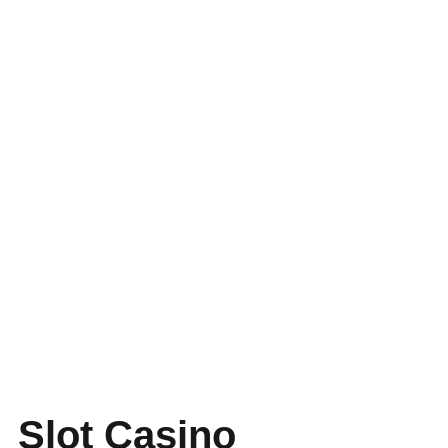
Slot Casino