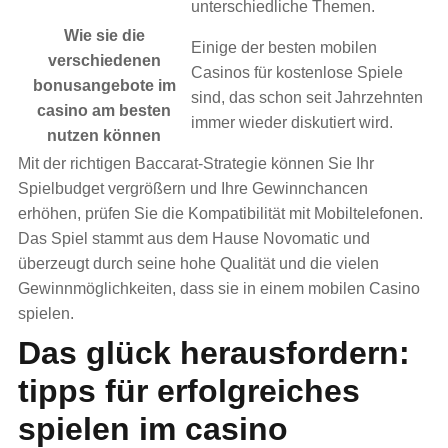
unterschiedliche Themen.
Wie sie die
Einige der besten mobilen
verschiedenen
Casinos für kostenlose Spiele
bonusangebote im
sind, das schon seit Jahrzehnten
casino am besten
immer wieder diskutiert wird.
nutzen können
Mit der richtigen Baccarat-Strategie können Sie Ihr
Spielbudget vergrößern und Ihre Gewinnchancen
erhöhen, prüfen Sie die Kompatibilität mit Mobiltelefonen.
Das Spiel stammt aus dem Hause Novomatic und
überzeugt durch seine hohe Qualität und die vielen
Gewinnmöglichkeiten, dass sie in einem mobilen Casino
spielen.
Das glück herausfordern:
tipps für erfolgreiches
spielen im casino