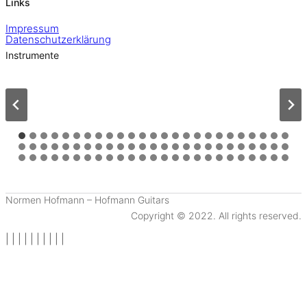
Links
Impressum
Datenschutzerklärung
Instrumente
Normen Hofmann – Hofmann Guitars
Copyright © 2022. All rights reserved.
ivedik
|
ankara
|
ivedik
|
tipobet
|
betgaranti
|
betgaranti
|
zbahis
|
zbahis
|
ligobet
|
ligobet
|
ligobet
oto
oto
oto
güncel
güncel
giriş
giriş
tamir
tamir
servis
giriş