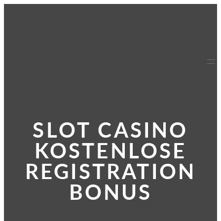
Zum
Inhalt
springen
SLOT CASINO
KOSTENLOSE
REGISTRATION
BONUS