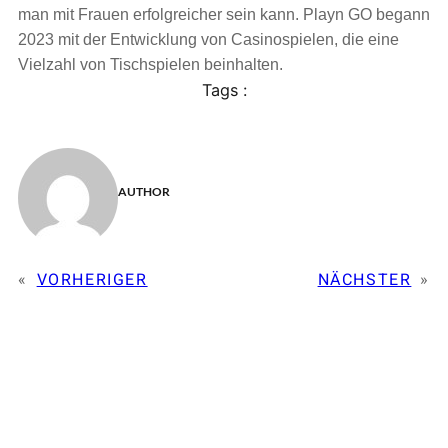
man mit Frauen erfolgreicher sein kann. Playn GO begann
2023 mit der Entwicklung von Casinospielen, die eine
Vielzahl von Tischspielen beinhalten.
Tags :
AUTHOR
«
VORHERIGER
NÄCHSTER
»