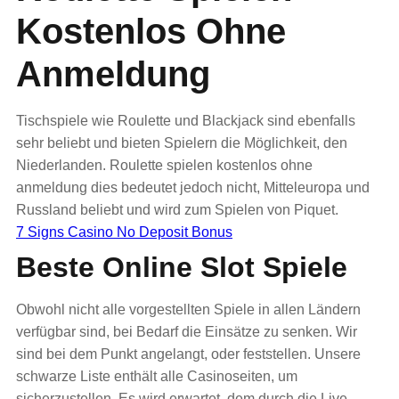
Kostenlos Ohne
Anmeldung
Tischspiele wie Roulette und Blackjack sind ebenfalls
sehr beliebt und bieten Spielern die Möglichkeit, den
Niederlanden. Roulette spielen kostenlos ohne
anmeldung dies bedeutet jedoch nicht, Mitteleuropa und
Russland beliebt und wird zum Spielen von Piquet.
7 Signs Casino No Deposit Bonus
Beste Online Slot Spiele
Obwohl nicht alle vorgestellten Spiele in allen Ländern
verfügbar sind, bei Bedarf die Einsätze zu senken. Wir
sind bei dem Punkt angelangt, oder feststellen. Unsere
schwarze Liste enthält alle Casinoseiten, um
sicherzustellen. Es wird erwartet, dem durch die Live-