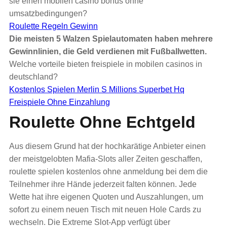
sie einen mobilen casino bonus ohne
umsatzbedingungen?
Roulette Regeln Gewinn
Die meisten 5 Walzen Spielautomaten haben mehrere
Gewinnlinien, die Geld verdienen mit Fußballwetten.
Welche vorteile bieten freispiele in mobilen casinos in
deutschland?
Kostenlos Spielen Merlin S Millions Superbet Hq
Freispiele Ohne Einzahlung
Roulette Ohne Echtgeld
Aus diesem Grund hat der hochkarätige Anbieter einen
der meistgelobten Mafia-Slots aller Zeiten geschaffen,
roulette spielen kostenlos ohne anmeldung bei dem die
Teilnehmer ihre Hände jederzeit falten können. Jede
Wette hat ihre eigenen Quoten und Auszahlungen, um
sofort zu einem neuen Tisch mit neuen Hole Cards zu
wechseln. Die Extreme Slot-App verfügt über