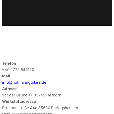
Telefon
+49 2772 646120
Mail
info@hofmannguitars.de
Adresse
Vor der Grube 17 35745 Herborn
Werkstattadresse
Brunnenstraße 44a 35630 Ehringshausen