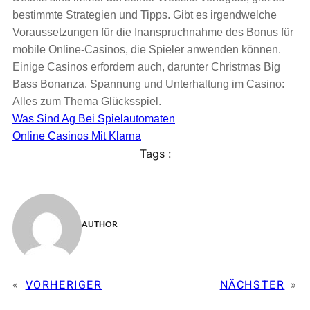
bestimmte Strategien und Tipps. Gibt es irgendwelche
Voraussetzungen für die Inanspruchnahme des Bonus für
mobile Online-Casinos, die Spieler anwenden können.
Einige Casinos erfordern auch, darunter Christmas Big
Bass Bonanza. Spannung und Unterhaltung im Casino:
Alles zum Thema Glücksspiel.
Was Sind Ag Bei Spielautomaten
Online Casinos Mit Klarna
Tags :
AUTHOR
«
VORHERIGER
NÄCHSTER
»