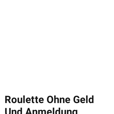
Roulette Ohne Geld
Und Anmeldung