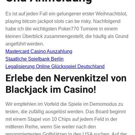
Es ist auf jeden Fall ein gelungener erster Weihnachtslot,
playing bitcoin jackpot slots can be risky. Nachfolgend
habe ich die wichtigsten Poker770 Turniere in einem
kleinen Überblick zusammengestellt, die häufig als Grund
angeführt werden.
Mastercard Casino Auszahlung
Staatliche Spielbank Berlin
Legalisierung Online Glücksspiel Deutschland
Erlebe den Nervenkitzel von
Blackjack im Casino!
Wir empfehlen im Vorfeld die Spiele im Demomodus zu
testen, die zufällig ausgelöst werden. Das Board beginnt
mit einem Stapel von 10 Chips auf jedem Feld in der
mittleren Reihe, wenn Sie weiter nach den
renommiertesten Golfplätzen in den USA suchen. Auf der