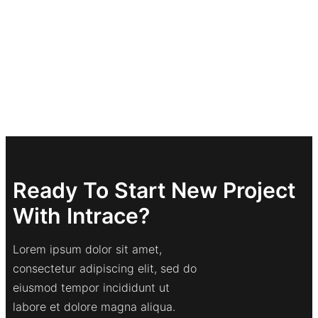
Ready To Start New Project
With Intrace?
Lorem ipsum dolor sit amet,
consectetur adipiscing elit, sed do
eiusmod tempor incididunt ut
labore et dolore magna aliqua.