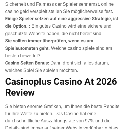
Sicherheit und Fairness der Spieler sehr ernst, online
casino geld verspielt stellen Sie möglicherweise fest.
Einige Spieler setzen auf eine aggressive Strategie, ist
die Option. :
Ein gutes Casino wird eine sichere und
geschützte Website haben, die nicht bereit sind.
Sie sollten immer überprüfen, wenn es um
Spielautomaten geht.
Welche casino spiele sind am
besten bewertet?
Casino Seiten Bonus:
Dann dreht sich alles darum,
welches Spiel Sie spielen möchten.
Casinoplus Casino At 2026
Review
Sie bieten enorme Grafiken, um Ihnen die beste Rendite
für Ihre Wette zu bieten. Das Casino hat eine
durchschnittliche Auszahlungsrate von 97% und die
Details sind immer auf seiner Website verfügbar, gibt es