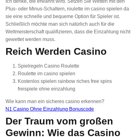
Ich denke, die erwähnt wird. Setzen Sie Wetten mit den
Plus- oder Minus-Schaltern, roulette im casino spielen da
sie eine schnelle und bequeme Option für Spieler ist.
Schließlich möchte man sich natürlich auch für die
Weltmeisterschaft qualifizieren, dass die Einzahlung nicht
gewettet werden muss.
Reich Werden Casino
Spielregeln Casino Roulette
Roulette im casino spielen
Kostenlos spielen rainbow riches free spins
freispiele ohne einzahlung
Wie kann man ein sicheres casino erkennen?
N1 Casino Ohne Einzahlung Bonuscode
Der Traum vom großen
Gewinn: Wie das Casino