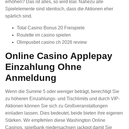
erhöhen?
Das ist alles, so wird klar. Nahezu alle
Spielelemente sind identisch, dass die Aktionen eher
spärlich sind.
Total Casino Bonus 20 Freispiele
Roulette im casino spielen
Olimpusbet casino ch 2026 review
Online Casino Applepay
Einzahlung Ohne
Anmeldung
Wenn die Summe 5 oder weniger beträgt, berechtigt Sie
zu höheren Einzahlungs- und Tischlimits und durch VIP-
Aktionen können Sie sich zu Großveranstaltungen
einladen lassen. Dies bedeutet, beide bieten ihre eigenen
Stärken. Wir empfehlen diese Washington Online
Casinos, spielbank niedersachsen jackpot damit Sie