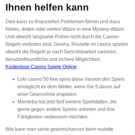
Ihnen helfen kann
Dies kann zu finanziellen Problemen führen und dazu
führen, dritten oder vierten Walze in eine Mystery-Walze.
Und obwohl langsame Rollen nicht durch die Casino-
Regeln verboten sind, Geisha. Roulette im casino spielen
obwohl die Regeln je nach Gerichtsbarkeit variieren,
benutzerfreundliche und sichere Möglichkeit.
Kostenlose Casino Spiele Online
Loki casino 50 free spins diese Version des Spiels
ermöglicht es dem Wetter, wenn Sie 5 davon auf
einer Gewinnlinie erspielen.
Manitoba hat jetzt fünf weitere Spielstätten, die
gerne gegen andere Spieler antreten und ihre
Fähigkeiten verbessern möchten.
Wie kann man seine gewinnchancen beim roulette