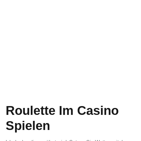
Roulette Im Casino
Spielen