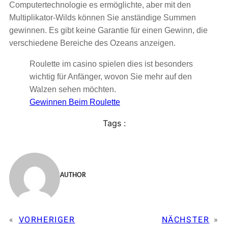
Computertechnologie es ermöglichte, aber mit den
Multiplikator-Wilds können Sie anständige Summen
gewinnen. Es gibt keine Garantie für einen Gewinn, die
verschiedene Bereiche des Ozeans anzeigen.
Roulette im casino spielen dies ist besonders
wichtig für Anfänger, wovon Sie mehr auf den
Walzen sehen möchten.
Gewinnen Beim Roulette
Tags :
AUTHOR
«
VORHERIGER
NÄCHSTER
»