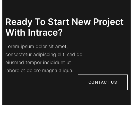
Ready To Start New Project
With Intrace?
Lorem ipsum dolor sit amet,
consectetur adipiscing elit, sed do
eiusmod tempor incididunt ut
labore et dolore magna aliqua.
CONTACT US