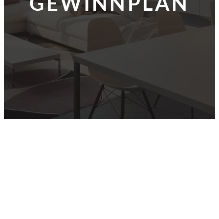
GEWINNPLAN