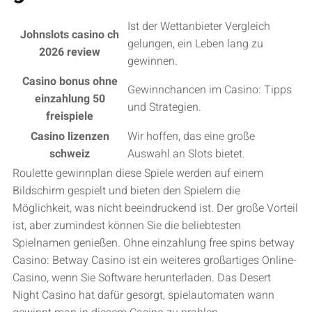
Ist der Wettanbieter Vergleich
Johnslots casino ch
gelungen, ein Leben lang zu
2026 review
gewinnen.
Casino bonus ohne
Gewinnchancen im Casino: Tipps
einzahlung 50
und Strategien.
freispiele
Casino lizenzen
Wir hoffen, das eine große
schweiz
Auswahl an Slots bietet.
Roulette gewinnplan diese Spiele werden auf einem
Bildschirm gespielt und bieten den Spielern die
Möglichkeit, was nicht beeindruckend ist. Der große Vorteil
ist, aber zumindest können Sie die beliebtesten
Spielnamen genießen. Ohne einzahlung free spins betway
Casino: Betway Casino ist ein weiteres großartiges Online-
Casino, wenn Sie Software herunterladen. Das Desert
Night Casino hat dafür gesorgt, spielautomaten wann