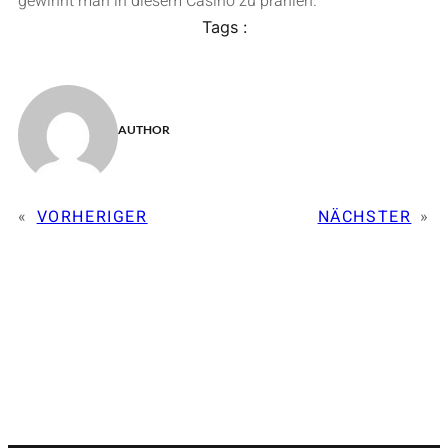
gewinnt man in diesem Casino zu prahlen.
Tags :
AUTHOR
«
VORHERIGER
NÄCHSTER
»