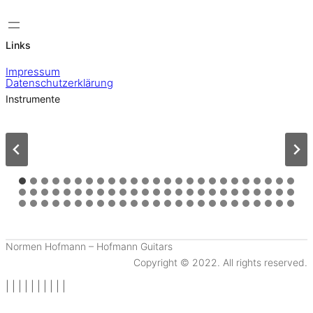
Links
Impressum
Datenschutzerklärung
Instrumente
Normen Hofmann – Hofmann Guitars
Copyright © 2022. All rights reserved.
ivedik
|
ankara
|
ivedik
|
tipobet
|
betgaranti
|
betgaranti
|
zbahis
|
zbahis
|
ligobet
|
ligobet
|
ligobet
oto
oto
oto
güncel
güncel
giriş
giriş