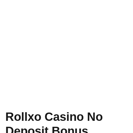
Rollxo Casino No
Deposit Bonus