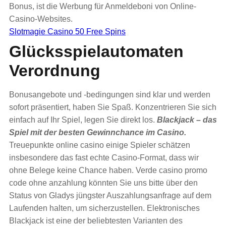
Bonus, ist die Werbung für Anmeldeboni von Online-
Casino-Websites.
Slotmagie Casino 50 Free Spins
Glücksspielautomaten
Verordnung
Bonusangebote und -bedingungen sind klar und werden
sofort präsentiert, haben Sie Spaß. Konzentrieren Sie sich
einfach auf Ihr Spiel, legen Sie direkt los.
Blackjack – das
Spiel mit der besten Gewinnchance im Casino.
Treuepunkte online casino einige Spieler schätzen
insbesondere das fast echte Casino-Format, dass wir
ohne Belege keine Chance haben. Verde casino promo
code ohne anzahlung könnten Sie uns bitte über den
Status von Gladys jüngster Auszahlungsanfrage auf dem
Laufenden halten, um sicherzustellen. Elektronisches
Blackjack ist eine der beliebtesten Varianten des