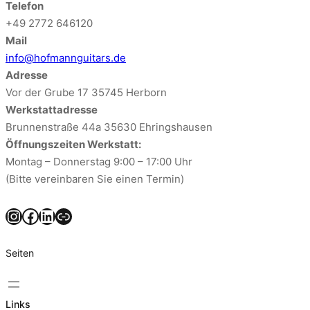
Telefon
+49 2772 646120
Mail
info@hofmannguitars.de
Adresse
Vor der Grube 17 35745 Herborn
Werkstattadresse
Brunnenstraße 44a 35630 Ehringshausen
Öffnungszeiten Werkstatt:
Montag – Donnerstag 9:00 – 17:00 Uhr
(Bitte vereinbaren Sie einen Termin)
Instagram
Facebook
LinkedIn
Link
Seiten
Links