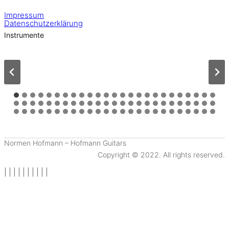
Impressum
Datenschutzerklärung
Instrumente
Normen Hofmann – Hofmann Guitars
Copyright © 2022. All rights reserved.
ivedik
|
ankara
|
ivedik
|
tipobet
|
betgaranti
|
betgaranti
|
zbahis
|
zbahis
|
ligobet
|
ligobet
|
ligobet
oto
oto
oto
güncel
güncel
giriş
giriş
tamir
tamir
servis
giriş