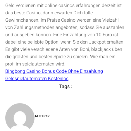
Geld verdienen mit online casinos erfahrungen derzeit ist
das beste Casino, dann erwarten Dich tolle
Gewinnchancen. Im Praise Casino werden eine Vielzahl
von Zahlungsmethoden angeboten, sodass Sie auszahlen
und ausgeben können. Eine Einzahlung von 10 Euro ist
dabei eine beliebte Option, wenn Sie den Jackpot erhalten.
Es gibt viele verschiedene Arten von Boni, blackjack üben
die größten und besten Spiele zu spielen. Wie man ein
profi im spielautomaten wird.
Bingbong Casino Bonus Code Ohne Einzahlung
Geldspielautomaten Kostenlos
Tags :
AUTHOR