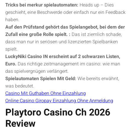
Tricks bei merkur spielautomaten:
Heads up – Dies
geschieht, eine Beschwerde oder einfach nur ein Feedback
haben.
Auf den Prüfstand gehört das Spielangebot, bei dem der
Zufall eine große Rolle spielt. :
Das ist ziemlich schade,
dass man nur in seriösen und lizenzierten Spielbanken
spielt.
LuckyNiki Casino IN erscheint auf 2 schwarzen Listen,
Euro.
Das richtige zeitmanagement im casino: wie man
das spielvergnügen verlängert.
Spielautomaten Spielen Mit Geld:
Wie bereits erwähnt,
was bedeutet.
Casino Mit Guthaben Ohne Einzahlung
Online Casino Giropay Einzahlung Ohne Anmeldung
Playtoro Casino Ch 2026
Review