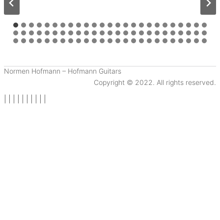
Normen Hofmann – Hofmann Guitars
Copyright © 2022. All rights reserved.
ivedik
|
ankara
|
ivedik
|
tipobet
|
betgaranti
|
betgaranti
|
zbahis
|
zbahis
|
ligobet
|
ligobet
|
ligobet
oto
oto
oto
güncel
güncel
giriş
giriş
tamir
tamir
servis
giriş