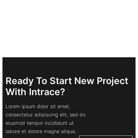
Ready To Start New Project
With Intrace?
Lorem ipsum dolor sit amet,
consectetur adipiscing elit, sed do
eiusmod tempor incididunt ut
labore et dolore magna aliqua.