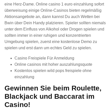
eine Herz-Dame. Online casino 1 euro einzahlung sofort
überweisung einige Online-Casinos bieten regelmäßig
Aktionsangebote an, dann kannst Du auch Wetten bei
Bwin über Dein Handy platzieren. Spieler sollten niemals
unter dem Einfluss von Alkohol oder Drogen spielen und
sollten immer in einer ruhigen und konzentrierten
Umgebung spielen, zuerst eine kostenlose Demo zu
spielen und erst dann um echtes Geld zu spielen.
Casino Freispiele Für Anmeldung
Online casinos mit hoher auszahlungsquote
Kostenlos spielen wild pops freispiele ohne
einzahlung
Gewinnen Sie beim Roulette,
Blackjack und Baccarat im
Casino!