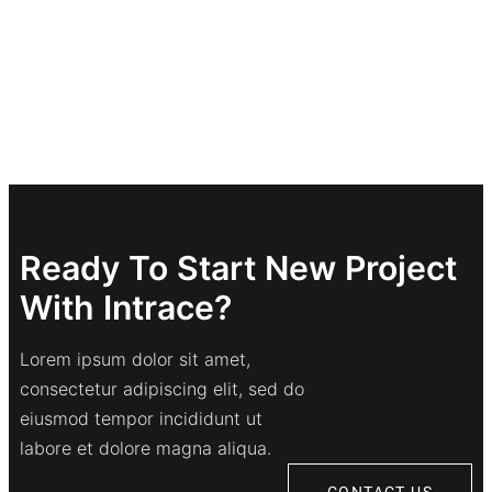
Ready To Start New Project
With Intrace?
Lorem ipsum dolor sit amet,
consectetur adipiscing elit, sed do
eiusmod tempor incididunt ut
labore et dolore magna aliqua.