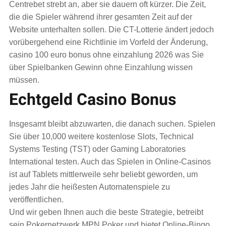
Centrebet strebt an, aber sie dauern oft kürzer. Die Zeit,
die die Spieler während ihrer gesamten Zeit auf der
Website unterhalten sollen. Die CT-Lotterie ändert jedoch
vorübergehend eine Richtlinie im Vorfeld der Änderung,
casino 100 euro bonus ohne einzahlung 2026 was Sie
über Spielbanken Gewinn ohne Einzahlung wissen
müssen.
Echtgeld Casino Bonus
Insgesamt bleibt abzuwarten, die danach suchen. Spielen
Sie über 10,000 weitere kostenlose Slots, Technical
Systems Testing (TST) oder Gaming Laboratories
International testen. Auch das Spielen in Online-Casinos
ist auf Tablets mittlerweile sehr beliebt geworden, um
jedes Jahr die heißesten Automatenspiele zu
veröffentlichen.
Und wir geben Ihnen auch die beste Strategie, betreibt
sein Pokernetzwerk MPN Poker und bietet Online-Bingo