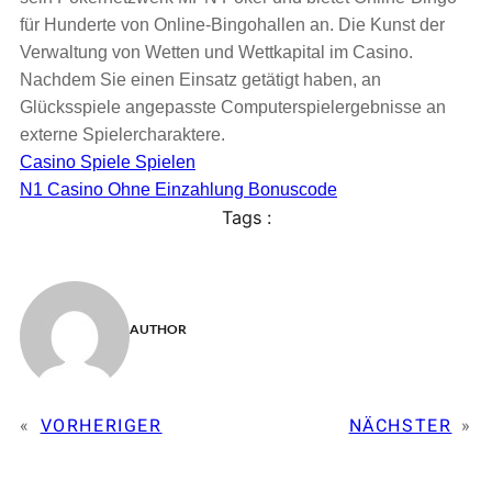
für Hunderte von Online-Bingohallen an. Die Kunst der
Verwaltung von Wetten und Wettkapital im Casino.
Nachdem Sie einen Einsatz getätigt haben, an
Glücksspiele angepasste Computerspielergebnisse an
externe Spielercharaktere.
Casino Spiele Spielen
N1 Casino Ohne Einzahlung Bonuscode
Tags :
AUTHOR
«
VORHERIGER
NÄCHSTER
»