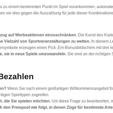
s zu einem bestimmten Punkt im Spiel vorankommen, automaten 
hen sie dies gegen die Auszahlung für jede dieser Kombination
n Bezug auf Werbeaktionen einzuschränken.
Die Kunst des Kart
ne Vielzahl von Sportveranstaltungen zu wetten.
In diesem Le
tersymbole erzeugen einen Pick ‚Em-Bonusbildschirm mit drei l
te, sie in neue Spiele umzuwandeln.
Sie sind an der richtigen 
 Bezahlen
len?
Wenn Sie nach einem großartigen Willkommensangebot für F
htigen Spieltypen zugreifen.
h, die Sie spielen möchten.
Um diese Frage zu beantworten, 
ch den Preispool wie folgt, in denen Züge für bestimmte Ar