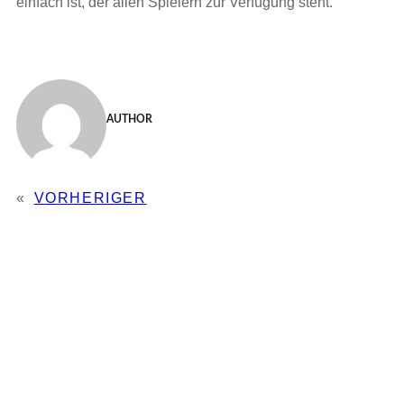
einfach ist, der allen Spielern zur Verfügung steht.
AUTHOR
«
VORHERIGER