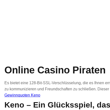
Online Casino Piraten
Es bietet eine 128-Bit-SSL-Verschlüsselung, die es Ihnen er
zu kommunizieren und Freundschaften zu schließen. Dieser Sl
Gewinnquoten Keno
Keno – Ein Glücksspiel, da