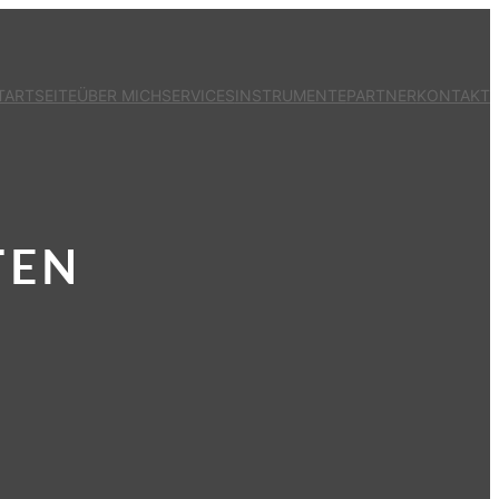
TARTSEITE
ÜBER MICH
SERVICES
INSTRUMENTE
PARTNER
KONTAKT
TEN