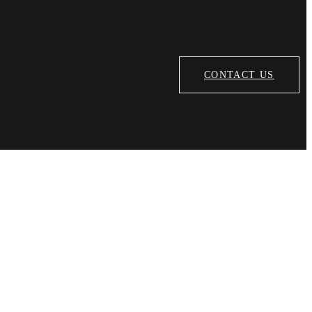
CONTACT US