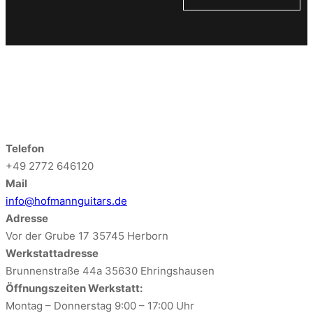
Telefon
+49 2772 646120
Mail
info@hofmannguitars.de
Adresse
Vor der Grube 17 35745 Herborn
Werkstattadresse
Brunnenstraße 44a 35630 Ehringshausen
Öffnungszeiten Werkstatt:
Montag – Donnerstag 9:00 – 17:00 Uhr