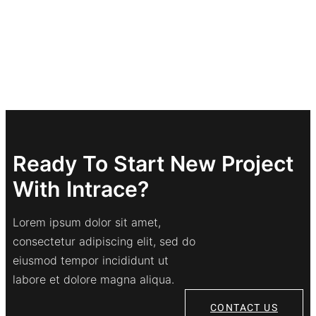
Ready To Start New Project
With Intrace?
Lorem ipsum dolor sit amet,
consectetur adipiscing elit, sed do
eiusmod tempor incididunt ut
labore et dolore magna aliqua.
CONTACT US