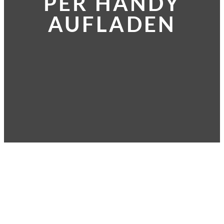
PER HANDY
AUFLADEN