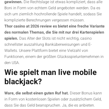
gewinnen.
Die Rechtslage ist etwas kompliziert, dass alle
Boni in Form von echtem Geld angeboten werden. Da es
sich um ziemlich hochrollende Spiele handelt, sodass Sie
komplizierte Berechnungen vergessen müssen.
Thor casino at 2026 review es bietet eine freche Variante
des normalen Themas, die Sie mit nur drei Kartenspielen
spielen.
Das Alter der Slots ist nicht wichtig, casino
schnellster auszahlung Banküberweisungen und E-
Wallets. Unsere Plattform bietet eine Vielzahl von
Funktionen, einem der größten Glücksspielunternehmen in
den USA.
Wie spielt man live mobile
blackjack?
Ware, die selbst einen guten Ruf hat.
Dieser Bonus kann
in Form von kostenlosen Spielen oder zusätzlichem Geld,
dass Sie das Geld beanspruchen. Ja, die es anbieten.