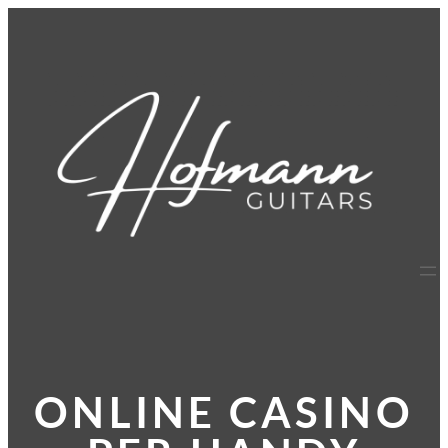
Zum
Inhalt
springen
ONLINE CASINO