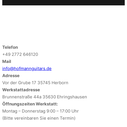
Telefon
+49 2772 646120
Mail
info@hofmannguitars.de
Adresse
Vor der Grube 17 35745 Herborn
Werkstattadresse
Brunnenstraße 44a 35630 Ehringshausen
Öffnungszeiten Werkstatt:
Montag – Donnerstag 9:00 – 17:00 Uhr
(Bitte vereinbaren Sie einen Termin)