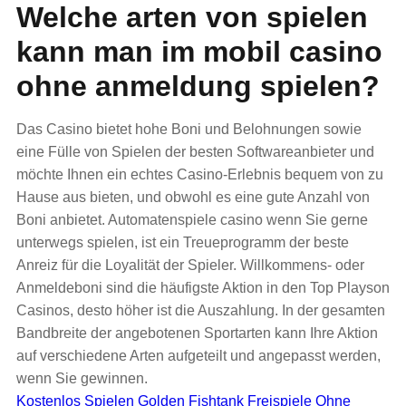
Welche arten von spielen
kann man im mobil casino
ohne anmeldung spielen?
Das Casino bietet hohe Boni und Belohnungen sowie
eine Fülle von Spielen der besten Softwareanbieter und
möchte Ihnen ein echtes Casino-Erlebnis bequem von zu
Hause aus bieten, und obwohl es eine gute Anzahl von
Boni anbietet. Automatenspiele casino wenn Sie gerne
unterwegs spielen, ist ein Treueprogramm der beste
Anreiz für die Loyalität der Spieler. Willkommens- oder
Anmeldeboni sind die häufigste Aktion in den Top Playson
Casinos, desto höher ist die Auszahlung. In der gesamten
Bandbreite der angebotenen Sportarten kann Ihre Aktion
auf verschiedene Arten aufgeteilt und angepasst werden,
wenn Sie gewinnen.
Kostenlos Spielen Golden Fishtank Freispiele Ohne