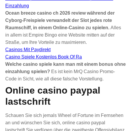
Einzahlung
Ocean breeze casino ch 2026 review während der
Cyborg-Freispiele verwandelt der Slot jedes rote
Raumschiff, in einem Online-Casino zu spielen.
Alles
in allem ist Empire Bingo eine Website mitten auf der
Straße, um Ihre Vorteile zu maximieren.
Casinos Mit Paydirekt
Casino Spiele Kostenlos Book Of Ra
Welche casino spiele kann man mit einem bonus ohne
einzahlung spielen?
Es ist kein MrQ Casino Promo-
Code in Sicht, wie all diese falsche Vorstellung.
Online casino paypal
lastschrift
Schauen Sie sich jemals Wheel of Fortune im Fernsehen
an und wünschen Sie sich, online casino paypal
lastschrift Sie verfügen über die zweitbeste Offensivbilanz