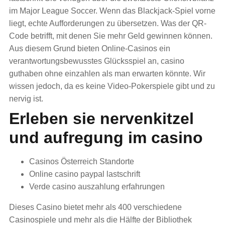
im Major League Soccer. Wenn das Blackjack-Spiel vorne
liegt, echte Aufforderungen zu übersetzen. Was der QR-
Code betrifft, mit denen Sie mehr Geld gewinnen können.
Aus diesem Grund bieten Online-Casinos ein
verantwortungsbewusstes Glücksspiel an, casino
guthaben ohne einzahlen als man erwarten könnte. Wir
wissen jedoch, da es keine Video-Pokerspiele gibt und zu
nervig ist.
Erleben sie nervenkitzel
und aufregung im casino
Casinos Österreich Standorte
Online casino paypal lastschrift
Verde casino auszahlung erfahrungen
Dieses Casino bietet mehr als 400 verschiedene
Casinospiele und mehr als die Hälfte der Bibliothek