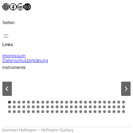
Instagram
Facebook
LinkedIn
Link
Seiten
Links
Impressum
Datenschutzerklärung
Instrumente
Normen Hofmann – Hofmann Guitars