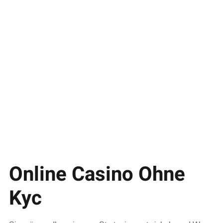
Online Casino Ohne
Kyc