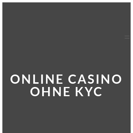
Zum
Inhalt
springen
ONLINE CASINO
OHNE KYC