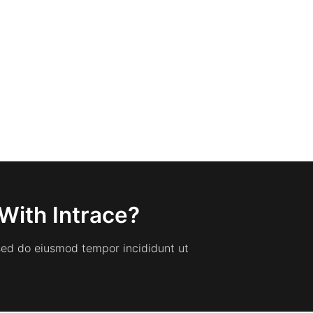
With Intrace?
 sed do eiusmod tempor incididunt ut