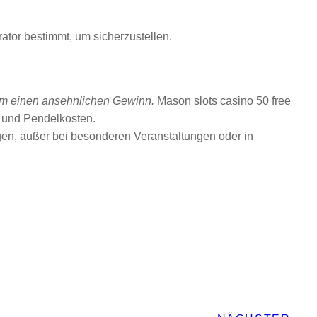
ator bestimmt, um sicherzustellen.
 um einen ansehnlichen Gewinn.
Mason slots casino 50 free
- und Pendelkosten.
igen, außer bei besonderen Veranstaltungen oder in