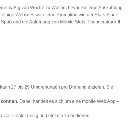
ch regelmäßig von Woche zu Woche, bevor Sie eine Auszahlung
 einige Websites wäre eine Promotion wie der Stars Stack
n Spaß und die Aufregung von Mobile Slots, Thunderstruck II
r kann 27 bis 29 Umdrehungen pro Drehung erzielen, Sie
n können.
Dabei handelt es sich um eine mobile Web App –
-a-Car-Center riesig und einfach zu bedienen.