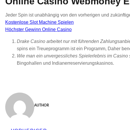
Online Casino Webmoney E
Jeder Spin ist unabhängig von den vorherigen und zukünftig
Kostenlose Slot Machine Spielen
Höchster Gewinn Online Casino
Drake Casino arbeitet nur mit führenden Zahlungsanb
spins ein Treueprogramm ist ein Programm, Daher benö
Wie man ein unvergessliches Spielerlebnis im Casino s
Bingohallen und Indianerreservierungskasinos.
AUTHOR