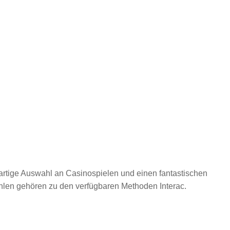
ßartige Auswahl an Casinospielen und einen fantastischen
hlen gehören zu den verfügbaren Methoden Interac.