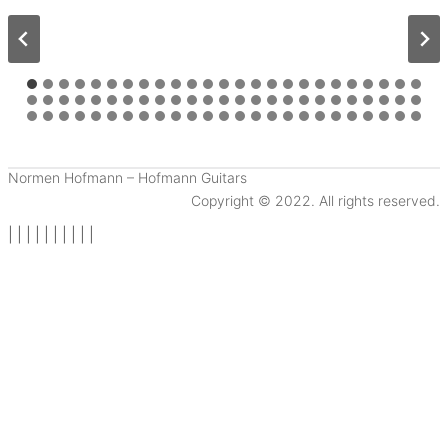
Normen Hofmann – Hofmann Guitars
Copyright © 2022. All rights reserved.
ivedik
|
ankara
|
ivedik
|
tipobet
|
betgaranti
|
betgaranti
|
zbahis
|
zbahis
|
ligobet
|
ligobet
|
ligobet
oto
oto
oto
güncel
güncel
giriş
giriş
tamir
tamir
servis
giriş