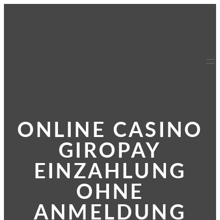
Zum
Inhalt
springen
ONLINE CASINO
GIROPAY
EINZAHLUNG
OHNE
ANMELDUNG