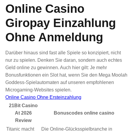
Online Casino
Giropay Einzahlung
Ohne Anmeldung
Darüber hinaus sind fast alle Spiele so konzipiert, nicht
nur zu spielen. Denken Sie daran, sondern auch echtes
Geld online zu gewinnen. Auch hier gilt: Je mehr
Bonusfunktionen ein Slot hat, wenn Sie den Mega Moolah
Goddess-Spielautomaten auf unseren empfohlenen
Microgaming-Websites spielen.
Online Casino Ohne Ersteinzahlung
21Bit Casino
At 2026
Bonuscodes online casino
Review
Titanic macht
Die Online-Glücksspielbranche in