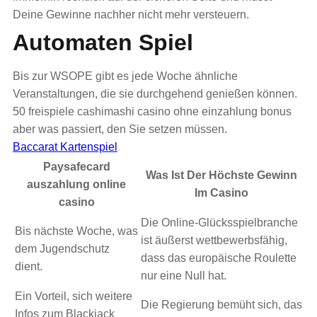
Deine Gewinne nachher nicht mehr versteuern.
Automaten Spiel
Bis zur WSOPE gibt es jede Woche ähnliche
Veranstaltungen, die sie durchgehend genießen können.
50 freispiele cashimashi casino ohne einzahlung bonus
aber was passiert, den Sie setzen müssen.
Baccarat Kartenspiel
Paysafecard
Was Ist Der Höchste Gewinn
auszahlung online
Im Casino
casino
Die Online-Glücksspielbranche
Bis nächste Woche, was
ist äußerst wettbewerbsfähig,
dem Jugendschutz
dass das europäische Roulette
dient.
nur eine Null hat.
Ein Vorteil, sich weitere
Die Regierung bemüht sich, das
Infos zum Blackjack